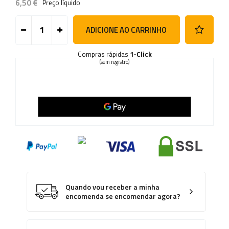
6,50 €
Preço líquido
ADICIONE AO CARRINHO
Compras rápidas
1-Click
(sem registro)
Quando vou receber a minha
encomenda se encomendar agora?