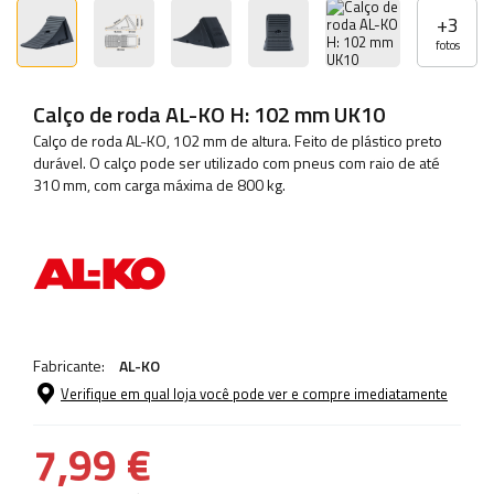
+
3
fotos
Calço de roda AL-KO H: 102 mm UK10
Calço de roda AL-KO, 102 mm de altura. Feito de plástico preto
durável. O calço pode ser utilizado com pneus com raio de até
310 mm, com carga máxima de 800 kg.
Fabricante:
AL-KO
Verifique em qual loja você pode ver e compre imediatamente
7,99 €