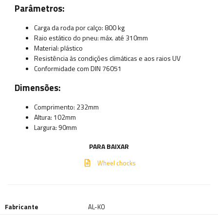
Parâmetros:
Carga da roda por calço: 800 kg
Raio estático do pneu: máx. até 310mm
Material: plástico
Resistência às condições climáticas e aos raios UV
Conformidade com DIN 76051
Dimensões:
Comprimento: 232mm
Altura: 102mm
Largura: 90mm
PARA BAIXAR
Wheel chocks
Fabricante
AL-KO