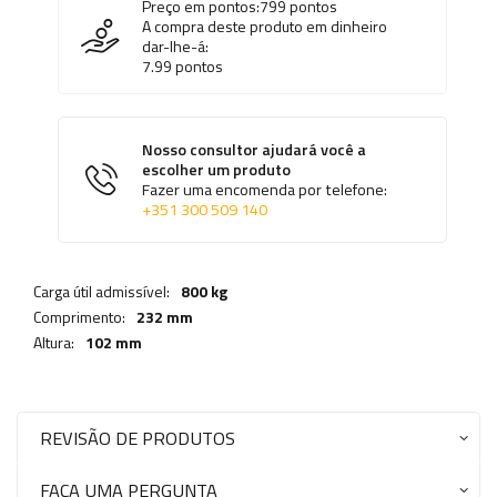
Preço em pontos:
799
pontos
A compra deste produto em dinheiro
dar-lhe-á:
7.99
pontos
Nosso consultor ajudará você a
escolher um produto
Fazer uma encomenda por telefone:
+351 300 509 140
Carga útil admissível:
800 kg
Comprimento:
232 mm
Altura:
102 mm
REVISÃO DE PRODUTOS
FAÇA UMA PERGUNTA