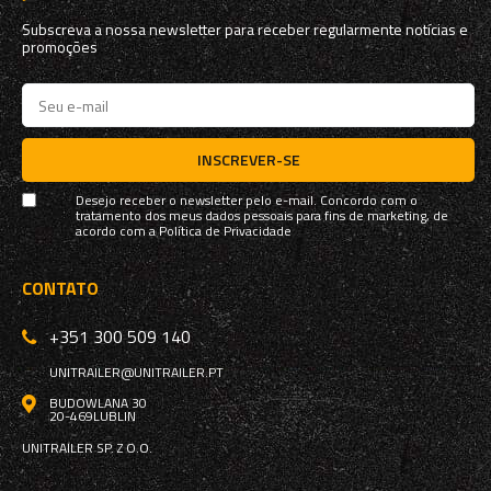
Subscreva a nossa newsletter para receber regularmente notícias e
promoções
INSCREVER-SE
Desejo receber o newsletter pelo e-mail. Concordo com o
tratamento dos meus dados pessoais para fins de marketing, de
acordo com a
Política de Privacidade
CONTATO
+351 300 509 140
UNITRAILER@UNITRAILER.PT
BUDOWLANA 30
20-469
LUBLIN
UNITRAILER SP. Z O.O.