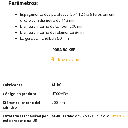
Parâmetros:
Espaçamento dos parafusos: 5 x 112 (há 5 furos em um
círculo com diâmetro de 112 mm)
Diâmetro interno do tambor: 200 mm
Diâmetro interno do rolamento: 34 mm
Largura da mandíbula 50 mm
PARA BAIXAR
Brake drums
Fabricante
AL-KO
Código do produto
UT005935
Diámetro interno del
200 mm
cilindro
Entidade responsável por
AL-KO Technology Polska Sp. z o. o.
mais
este produto na UE