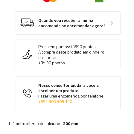
Quando vou receber a minha
encomenda se encomendar agora?
Preço em pontos:
13590
pontos
A compra deste produto em dinheiro
dar-lhe-á:
135.90
pontos
Nosso consultor ajudará você a
escolher um produto
Fazer uma encomenda por telefone:
+351 300 509 140
Diámetro interno del cilindro:
200 mm