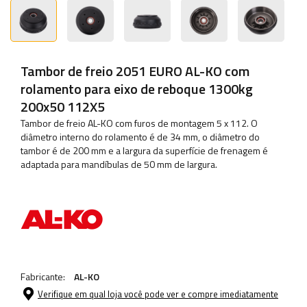
Tambor de freio 2051 EURO AL-KO com
rolamento para eixo de reboque 1300kg
200x50 112X5
Tambor de freio AL-KO com furos de montagem 5 x 112. O
diâmetro interno do rolamento é de 34 mm, o diâmetro do
tambor é de 200 mm e a largura da superfície de frenagem é
adaptada para mandíbulas de 50 mm de largura.
Fabricante:
AL-KO
Verifique em qual loja você pode ver e compre imediatamente