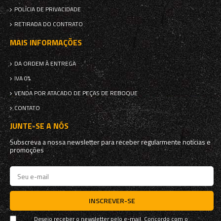
POLÍCIA DE PRIVACIDADE
RETIRADA DO CONTRATO
MAIS INFORMAÇÕES
DA ORDEM À ENTREGA
IVA 0%
VENDA POR ATACADO DE PEÇAS DE REBOQUE
CONTATO
JUNTE-SE A NÓS
Subscreva a nossa newsletter para receber regularmente notícias e
promoções
INSCREVER-SE
Desejo receber o newsletter pelo e-mail. Concordo com o