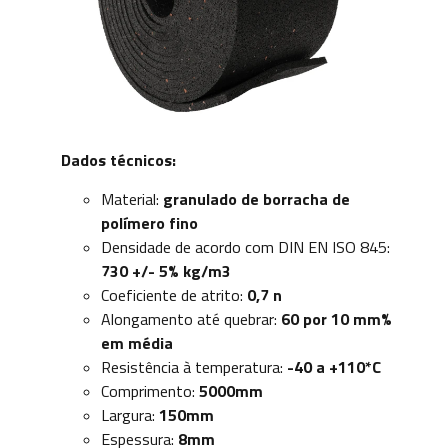
Dados técnicos:
Material:
granulado de borracha de
polímero fino
Densidade de acordo com DIN EN ISO 845:
730 +/- 5% kg/m3
Coeficiente de atrito:
0,7 n
Alongamento até quebrar:
60 por 10 mm%
em média
Resistência à temperatura:
-40 a +110*C
Comprimento:
5000mm
Largura:
150mm
Espessura:
8mm