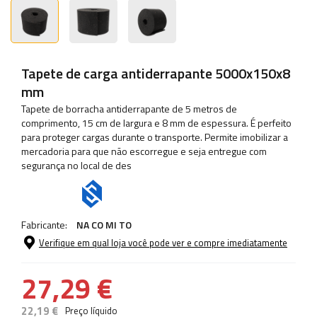
Tapete de carga antiderrapante 5000x150x8
mm
Tapete de borracha antiderrapante de 5 metros de
comprimento, 15 cm de largura e 8 mm de espessura. É perfeito
para proteger cargas durante o transporte. Permite imobilizar a
mercadoria para que não escorregue e seja entregue com
segurança no local de des
Fabricante:
NA CO MI TO
Verifique em qual loja você pode ver e compre imediatamente
27,29 €
22,19 €
Preço líquido