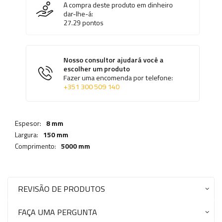
A compra deste produto em dinheiro
dar-lhe-á:
27.29
pontos
Nosso consultor ajudará você a
escolher um produto
Fazer uma encomenda por telefone:
+351 300 509 140
Espesor:
8 mm
Largura:
150 mm
Comprimento:
5000 mm
REVISÃO DE PRODUTOS
FAÇA UMA PERGUNTA