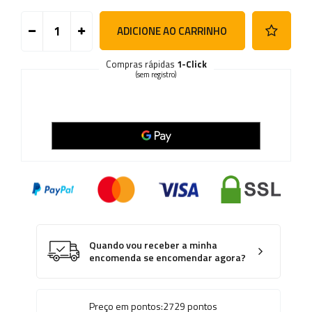
ADICIONE AO CARRINHO
Compras rápidas
1-Click
(sem registro)
Quando vou receber a minha
encomenda se encomendar agora?
Preço em pontos:
2729
pontos