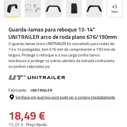
+
5
fotos
Guarda-lamas para reboque 13-14"
UNITRAILER arco de roda plano 676/190mm
O guarda-lamas único UNITRAILER foi concebido para rodas de
13 e 14 polegadas, tem 676 mm de comprimento e 190 mm de
largura. Protege o reboque e a sua carga contra danos
mecânicos e protege os outros utentes da estrada contra lama
ou pedras salpicadas po
Fabricante:
UNITRAILER
Verifique em qual loja você pode ver e compre imediatamente
18,49 €
15,03 €
Preço líquido