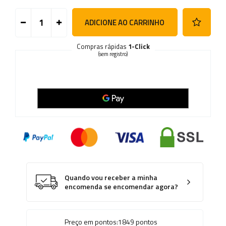
ADICIONE AO CARRINHO
Compras rápidas
1-Click
(sem registro)
Quando vou receber a minha
encomenda se encomendar agora?
Preço em pontos:
1849
pontos