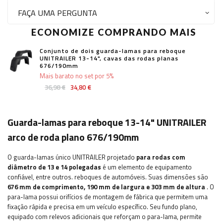
FAÇA UMA PERGUNTA
ECONOMIZE COMPRANDO MAIS
Conjunto de dois guarda-lamas para reboque
UNITRAILER 13-14", cavas das rodas planas
676/190mm
Mais barato no set por 5%
36,98 €
34,80 €
Guarda-lamas para reboque 13-14" UNITRAILER
arco de roda plano 676/190mm
O guarda-lamas único UNITRAILER projetado
para rodas com
diâmetro de 13 e 14 polegadas
é um elemento de equipamento
confiável, entre outros. reboques de automóveis.
Suas dimensões são
676 mm de comprimento, 190 mm de largura e 303 mm de altura
. O
para-lama possui orifícios de montagem de fábrica que permitem uma
fixação rápida e precisa em um veículo específico. Seu fundo plano,
equipado com relevos adicionais que reforçam o para-lama, permite