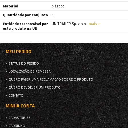
Material
plástico
Quantidade por conjunto
1
Entidade responsável por
UNITRAILER Sp. z o.o
mais
este produto na UE
MEU PEDIDO
STATUS DO PEDIDO
LOCALIZAÇÃO DE REMESSA
QUERO FAZER UMA RECLAMAÇÃO SOBRE O PRODUTO
QUERO DEVOLVER UM PRODUTO
CONTATO
MINHA CONTA
CADASTRE-SE
CARRINHO