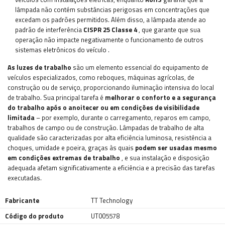
lâmpada não contém substâncias perigosas em concentrações que
excedam os padrões permitidos. Além disso, a lâmpada atende ao
padrão de interferência
CISPR 25 Classe 4
, que garante que sua
operação não impacte negativamente o funcionamento de outros
sistemas eletrônicos do veículo
.
As luzes de trabalho
são um elemento essencial do equipamento de
veículos especializados, como reboques, máquinas agrícolas, de
construção ou de serviço, proporcionando iluminação intensiva do local
de trabalho. Sua principal tarefa é
melhorar o conforto e a segurança
do trabalho após o anoitecer ou em condições de visibilidade
limitada
– por exemplo, durante o carregamento, reparos em campo,
trabalhos de campo ou de construção. Lâmpadas de trabalho de alta
qualidade são caracterizadas por alta eficiência luminosa, resistência a
choques, umidade e poeira, graças às quais
podem ser usadas mesmo
em condições extremas de trabalho
, e sua instalação e disposição
adequada afetam significativamente a eficiência e a precisão das tarefas
executadas.
Fabricante
TT Technology
Código do produto
UT005578