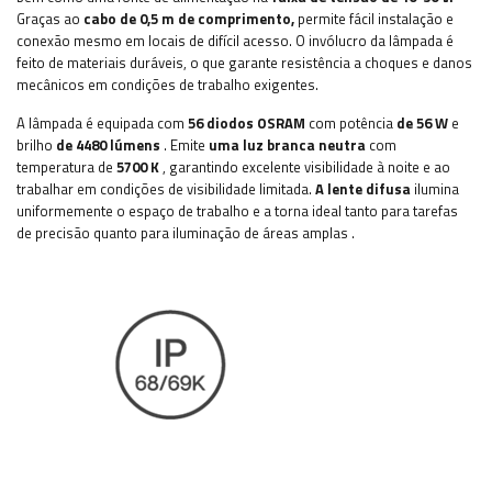
Graças ao
cabo de 0,5 m de comprimento,
permite fácil instalação e
conexão mesmo em locais de difícil acesso. O invólucro da lâmpada é
feito de materiais duráveis, o que garante resistência a choques e danos
mecânicos em condições de trabalho exigentes.
A lâmpada é equipada com
56 diodos OSRAM
com potência
de 56 W
e
brilho
de 4480 lúmens
. Emite
uma luz branca neutra
com
temperatura de
5700 K
, garantindo excelente visibilidade à noite e ao
trabalhar em condições de visibilidade limitada.
A lente difusa
ilumina
uniformemente o espaço de trabalho e a torna ideal tanto para
tarefas
de precisão quanto para iluminação de áreas amplas
.