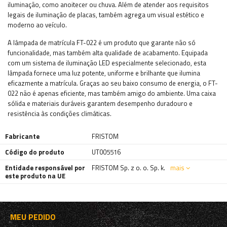
iluminação, como anoitecer ou chuva. Além de atender aos requisitos
legais de iluminação de placas, também agrega um visual estético e
moderno ao veículo.
A lâmpada de matrícula FT-022 é um produto que garante não só
funcionalidade, mas também alta qualidade de acabamento. Equipada
com um sistema de iluminação LED especialmente selecionado, esta
lâmpada fornece uma luz potente, uniforme e brilhante que ilumina
eficazmente a matrícula. Graças ao seu baixo consumo de energia, o FT-
022 não é apenas eficiente, mas também amigo do ambiente. Uma caixa
sólida e materiais duráveis ​​garantem desempenho duradouro e
resistência às condições climáticas.
Fabricante
FRISTOM
Código do produto
UT005516
Entidade responsável por
FRISTOM Sp. z o. o. Sp. k.
mais
este produto na UE
MEU PEDIDO