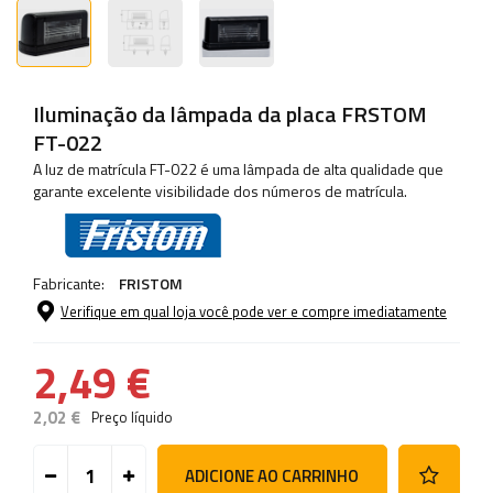
Iluminação da lâmpada da placa FRSTOM
FT-022
A luz de matrícula FT-022 é uma lâmpada de alta qualidade que
garante excelente visibilidade dos números de matrícula.
Fabricante:
FRISTOM
Verifique em qual loja você pode ver e compre imediatamente
2,49 €
2,02 €
Preço líquido
ADICIONE AO CARRINHO