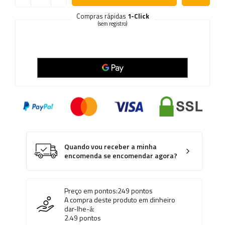
Compras rápidas
1-Click
(sem registro)
Quando vou receber a minha
encomenda se encomendar agora?
Preço em pontos:
249
pontos
A compra deste produto em dinheiro
dar-lhe-á:
2.49
pontos