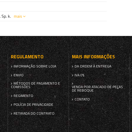
 Sp. k.
mais
REGULAMENTO
MAIS INFORMAÇÕES
INFORMAÇÃO SOBRE LOJA
DA ORDEM À ENTREGA
ENVIO
IVA 0%
MÉTODOS DE PAGAMENTO E
COMISSÕES
VENDA POR ATACADO DE PEÇAS
DE REBOQUE
REGIMENTO
CONTATO
POLÍCIA DE PRIVACIDADE
RETIRADA DO CONTRATO