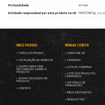
Profundidade
45 mm
Entidade responsável por este produto na UE
FRISTOM Sp. z o. o.
MEU PEDIDO
MINHA CONTA
STATUS DO PEDIDO
CADASTRE-SE
LOCALIZAÇÃO DE REMESSA
CARRINHO
QUERO FAZER UMA
LISTA DE COMPRAS
RECLAMAÇÃO SOBRE O
PRODUTO
LISTA DOS PRODUTOS
COMPRADOS
QUERO DEVOLVER UM
PRODUTO
HISTÓRICO DE
TRANSAÇÕES
CONTATO
MEUS DESCONTOS
NEWSLETTER