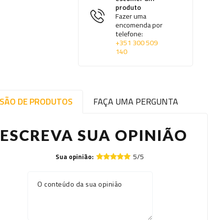
produto
Fazer uma
encomenda por
telefone:
+351 300 509
140
ISÃO DE PRODUTOS
FAÇA UMA PERGUNTA
ESCREVA SUA OPINIÃO
5/5
Sua opinião:
O conteúdo da sua opinião