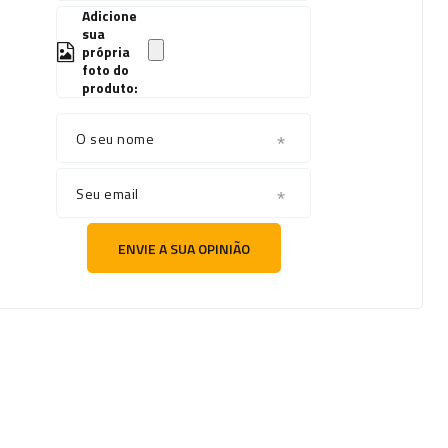
Adicione
sua
própria
foto do
produto:
O seu nome
Seu email
ENVIE A SUA OPINIÃO