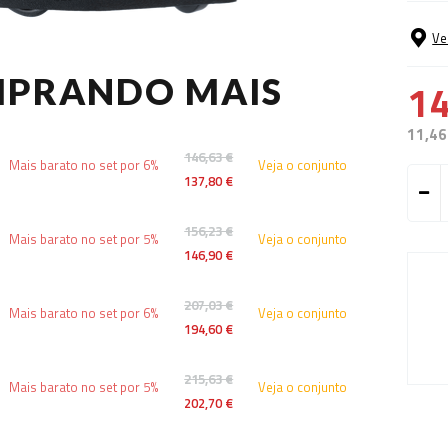
Ve
MPRANDO MAIS
14
11,46
146,63 €
Mais barato no set por 6%
Veja o conjunto
137,80 €
156,23 €
Mais barato no set por 5%
Veja o conjunto
146,90 €
207,03 €
Mais barato no set por 6%
Veja o conjunto
194,60 €
215,63 €
Mais barato no set por 5%
Veja o conjunto
202,70 €