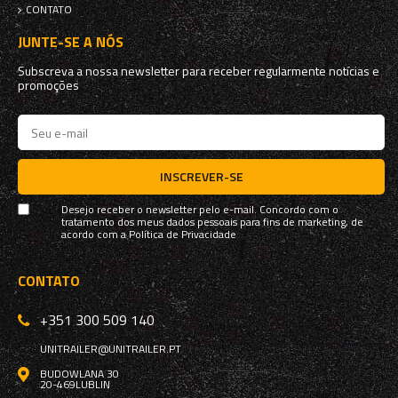
CONTATO
JUNTE-SE A NÓS
Subscreva a nossa newsletter para receber regularmente notícias e
promoções
INSCREVER-SE
Desejo receber o newsletter pelo e-mail. Concordo com o
tratamento dos meus dados pessoais para fins de marketing, de
acordo com a
Política de Privacidade
CONTATO
+351 300 509 140
UNITRAILER@UNITRAILER.PT
BUDOWLANA 30
20-469
LUBLIN