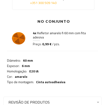
+351 300 509 140
NO CONJUNTO
4x
Refletor amarelo fi 60 mm com fita
adesiva
0,99 €
Preço:
/ pzs.
Diámetro:
60 mm
Espesor:
6 mm
Homologação:
E20 IA
Cor:
amarelo
Tipo de montagem:
Cinta autoadhesiva
REVISÃO DE PRODUTOS