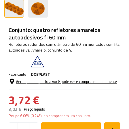
Conjunto: quatro refletores amarelos
autoadesivos fi 60 mm
Refletores redondos com diâmetro de 60mm montados com fita
autoadesiva. Amarelo, conjunto de 4.
Fabricante:
DOBPLAST
Verifique em qual loja você pode ver e compre imediatamente
3,72 €
3,02 €
Preço líquido
Poupa
6.06%
(
0.24
€
), ao comprar em um conjunto.