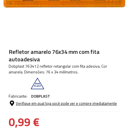
Refletor amarelo 76x34 mm com fita
autoadesiva
Dobplast 763412 refletor retangular com fita adesiva. Cor
amarela. Dimensões: 76 x 34 milímetros.
Fabricante:
DOBPLAST
Verifique em qual loja você pode ver e compre imediatamente
0,99 €