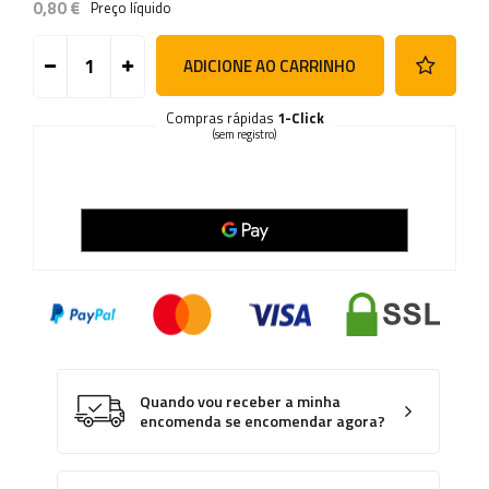
0,80 €
Preço líquido
ADICIONE AO CARRINHO
Compras rápidas
1-Click
(sem registro)
Quando vou receber a minha
encomenda se encomendar agora?