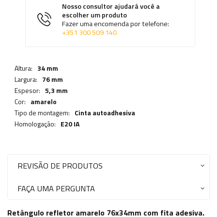
Nosso consultor ajudará você a
escolher um produto
Fazer uma encomenda por telefone:
+351 300 509 140
Altura:
34 mm
Largura:
76 mm
Espesor:
5,3 mm
Cor:
amarelo
Tipo de montagem:
Cinta autoadhesiva
Homologação:
E20 IA
REVISÃO DE PRODUTOS
FAÇA UMA PERGUNTA
Retângulo refletor amarelo 76x34mm com fita adesiva.