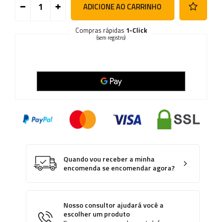
ADICIONE AO CARRINHO
Compras rápidas
1-Click
(sem registro)
Quando vou receber a minha
encomenda se encomendar agora?
Nosso consultor ajudará você a
escolher um produto