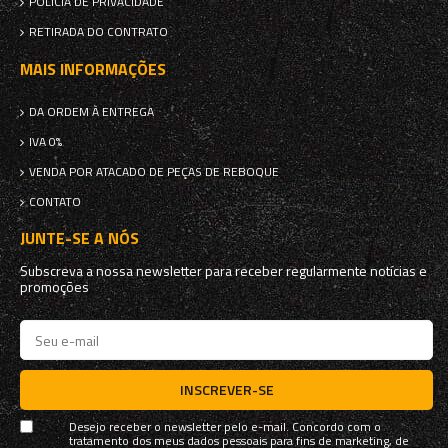
POLÍCIA DE PRIVACIDADE
RETIRADA DO CONTRATO
MAIS INFORMAÇÕES
DA ORDEM À ENTREGA
IVA 0%
VENDA POR ATACADO DE PEÇAS DE REBOQUE
CONTATO
JUNTE-SE A NÓS
Subscreva a nossa newsletter para receber regularmente notícias e
promoções
INSCREVER-SE
Desejo receber o newsletter pelo e-mail. Concordo com o
tratamento dos meus dados pessoais para fins de marketing, de