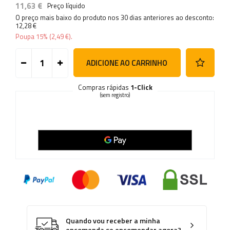
11,63 €
Preço líquido
O preço mais baixo do produto nos 30 dias anteriores ao desconto:
12,28 €
Poupa
15%
(
2,49 €
).
ADICIONE AO CARRINHO
Compras rápidas
1-Click
(sem registro)
Quando vou receber a minha