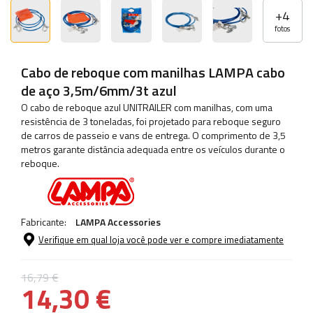
+
4
fotos
Cabo de reboque com manilhas LAMPA cabo
de aço 3,5m/6mm/3t azul
O cabo de reboque azul UNITRAILER com manilhas, com uma
resistência de 3 toneladas, foi projetado para reboque seguro
de carros de passeio e vans de entrega. O comprimento de 3,5
metros garante distância adequada entre os veículos durante o
reboque.
Fabricante:
LAMPA Accessories
Verifique em qual loja você pode ver e compre imediatamente
16,79 €
14,30 €