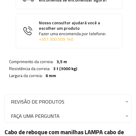
encomenda se encomendar agora?
Nosso consultor ajudará você a
escolher um produto
Fazer uma encomenda por telefone:
+351 300 509 140
Comprimento da correia:
3,5 m
Resistência da correia:
3 t (3000 kg)
Largura da correia:
6 mm
REVISÃO DE PRODUTOS
FAÇA UMA PERGUNTA
Cabo de reboque com manilhas LAMPA cabo de