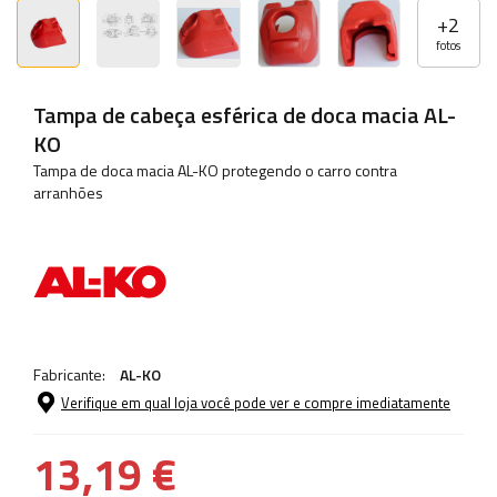
+
2
fotos
Tampa de cabeça esférica de doca macia AL-
KO
Tampa de doca macia AL-KO protegendo o carro contra
arranhões
Fabricante:
AL-KO
Verifique em qual loja você pode ver e compre imediatamente
13,19 €