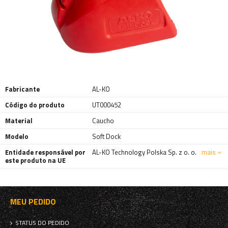
Fabricante
AL-KO
Código do produto
UT000452
Material
Caucho
Modelo
Soft Dock
Entidade responsável por
AL-KO Technology Polska Sp. z o. o.
mais
este produto na UE
MEU PEDIDO
STATUS DO PEDIDO