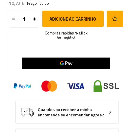
10,72 €
Preço líquido
ADICIONE AO CARRINHO
Compras rápidas
1-Click
(sem registro)
Quando vou receber a minha
encomenda se encomendar agora?