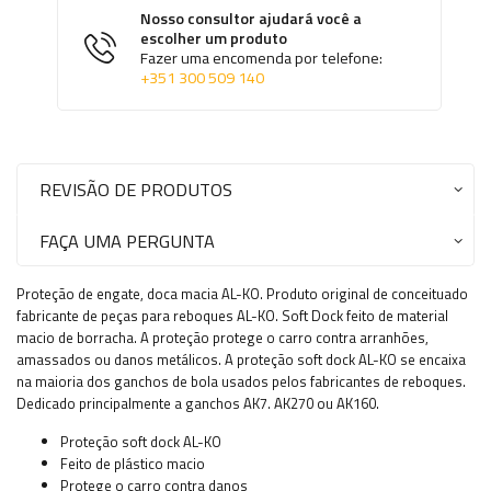
Nosso consultor ajudará você a
escolher um produto
Fazer uma encomenda por telefone:
+351 300 509 140
REVISÃO DE PRODUTOS
FAÇA UMA PERGUNTA
Proteção de engate, doca macia AL-KO. Produto original de conceituado
fabricante de peças para reboques AL-KO. Soft Dock feito de material
macio de borracha. A proteção protege o carro contra arranhões,
amassados ou danos metálicos. A proteção soft dock AL-KO se encaixa
na maioria dos ganchos de bola usados pelos fabricantes de reboques.
Dedicado principalmente a ganchos AK7. AK270 ou AK160.
Proteção soft dock AL-KO
Feito de plástico macio
Protege o carro contra danos