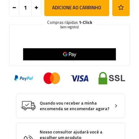
ADICIONE AO CARRINHO
Compras rápidas
1-Click
(sem registro)
Quando vou receber a minha
encomenda se encomendar agora?
Nosso consultor ajudará você a
escolher um produto