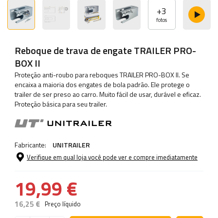
+
3
fotos
Reboque de trava de engate TRAILER PRO-
BOX II
Proteção anti-roubo para reboques TRAILER PRO-BOX II. Se
encaixa a maioria dos engates de bola padrão. Ele protege o
trailer de ser preso ao carro. Muito fácil de usar, durável e eficaz.
Proteção básica para seu trailer.
Fabricante:
UNITRAILER
Verifique em qual loja você pode ver e compre imediatamente
19,99 €
16,25 €
Preço líquido