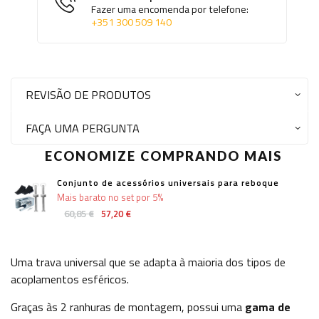
Fazer uma encomenda por telefone:
+351 300 509 140
REVISÃO DE PRODUTOS
FAÇA UMA PERGUNTA
ECONOMIZE COMPRANDO MAIS
Conjunto de acessórios universais para reboque
Mais barato no set por 5%
60,85 €
57,20 €
Uma trava universal que se adapta à maioria dos tipos de
acoplamentos esféricos.
Graças às 2 ranhuras de montagem, possui uma
gama de