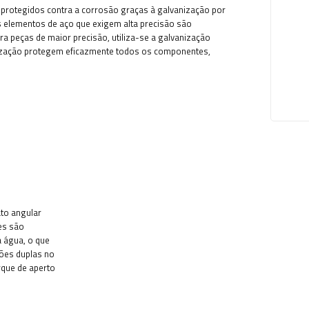
ão protegidos contra a corrosão graças à galvanização por
s elementos de aço que exigem alta precisão são
a peças de maior precisão, utiliza-se a galvanização
anização protegem eficazmente todos os componentes,
to angular
es são
 água, o que
ções duplas no
rque de aperto