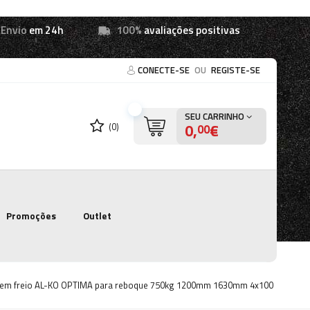
Envio
em 24h
100%
avaliações positivas
CONECTE-SE
OU
REGISTE-SE
SEU CARRINHO
0,
€
(0)
00
Promoções
Outlet
sem freio AL-KO OPTIMA para reboque 750kg 1200mm 1630mm 4x100