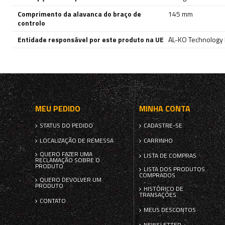
Comprimento da alavanca do braço de
145 mm
controlo
Entidade responsável por este produto na UE
AL-KO Technology P
MEU PEDIDO
MINHA CONTA
STATUS DO PEDIDO
CADASTRE-SE
LOCALIZAÇÃO DE REMESSA
CARRINHO
QUERO FAZER UMA
LISTA DE COMPRAS
RECLAMAÇÃO SOBRE O
PRODUTO
LISTA DOS PRODUTOS
COMPRADOS
QUERO DEVOLVER UM
PRODUTO
HISTÓRICO DE
TRANSAÇÕES
CONTATO
MEUS DESCONTOS
NEWSLETTER