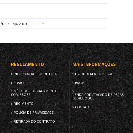
olska Sp. z o. o.
mais
REGULAMENTO
MAIS INFORMAÇÕES
INFORMAÇÃO SOBRE LOJA
DA ORDEM À ENTREGA
ENVIO
IVA 0%
MÉTODOS DE PAGAMENTO E
COMISSÕES
VENDA POR ATACADO DE PEÇAS
DE REBOQUE
REGIMENTO
CONTATO
POLÍCIA DE PRIVACIDADE
RETIRADA DO CONTRATO