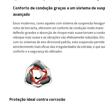
Conforto de condução graças a um sistema de sus
avançado
Eixos modernos, como aqueles com sistema de suspensão hexago
rolos de borracha, oferecem um conforto de condução muito maior.
deflexão grandes e absorção de choque mais suave tornam a condu
reboque mais suave e as vibrações são efetivamente reduzidas. E
com os sistemas de eixo direcional padrão, esta suspensão permit
amortecimento mais eficaz das irregularidades da estrada, o que a
conforto e a segurança do utilizador.
Proteção ideal contra corrosão