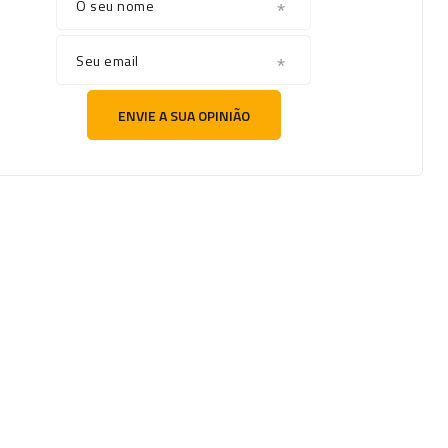
O seu nome
Seu email
ENVIE A SUA OPINIÃO