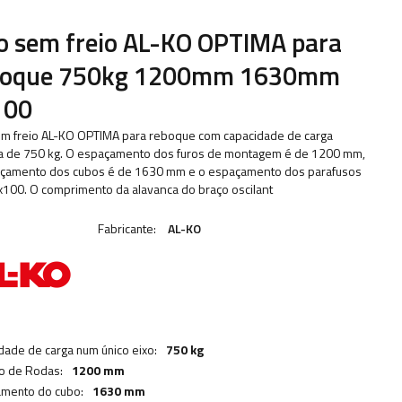
o sem freio AL-KO OPTIMA para
boque 750kg 1200mm 1630mm
100
em freio AL-KO OPTIMA para reboque com capacidade de carga
 de 750 kg. O espaçamento dos furos de montagem é de 1200 mm,
çamento dos cubos é de 1630 mm e o espaçamento dos parafusos
x100. O comprimento da alavanca do braço oscilant
Fabricante:
AL-KO
dade de carga num único eixo:
750 kg
o de Rodas:
1200 mm
mento do cubo:
1630 mm