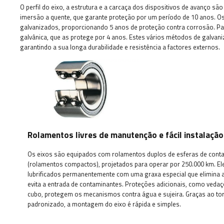
O perfil do eixo, a estrutura e a carcaça dos dispositivos de avanço s
imersão a quente, que garante proteção por um período de 10 anos. O
galvanizados, proporcionando 5 anos de proteção contra corrosão. Par
galvânica, que as protege por 4 anos. Estes vários métodos de galv
garantindo a sua longa durabilidade e resistência a factores externos.
Rolamentos livres de manutenção e fácil instalação
Os eixos são equipados com rolamentos duplos de esferas de conta
(rolamentos compactos), projetados para operar por 250.000 km. El
lubrificados permanentemente com uma graxa especial que elimina a
evita a entrada de contaminantes. Proteções adicionais, como veda
cubo, protegem os mecanismos contra água e sujeira. Graças ao to
padronizado, a montagem do eixo é rápida e simples.