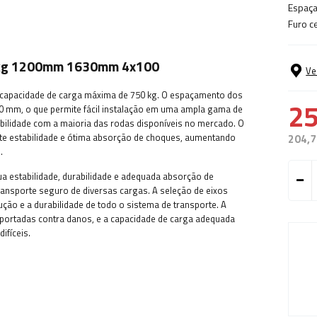
Espaça
Furo ce
50kg 1200mm 1630mm 4x100
Ve
m capacidade de carga máxima de 750 kg. O espaçamento dos
25
 mm, o que permite fácil instalação em uma ampla gama de
ilidade com a maioria das rodas disponíveis no mercado. O
te estabilidade e ótima absorção de choques, aumentando
204,7
.
ua estabilidade, durabilidade e adequada absorção de
ansporte seguro de diversas cargas. A seleção de eixos
ção e a durabilidade de todo o sistema de transporte. A
portadas contra danos, e a capacidade de carga adequada
ifíceis.