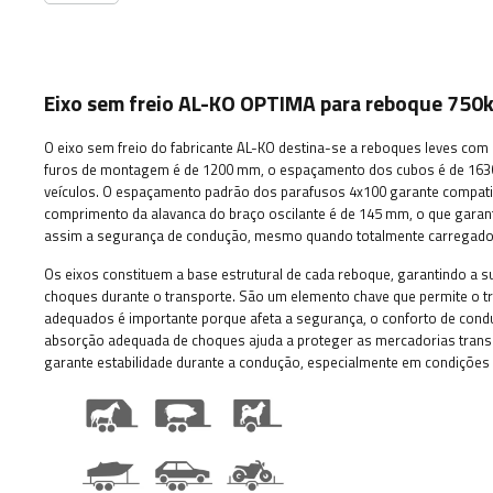
Eixo sem freio AL-KO OPTIMA para reboque 7
O eixo sem freio do fabricante AL-KO destina-se a reboques leves co
furos de montagem é de 1200 mm, o espaçamento dos cubos é de 1630
veículos. O espaçamento padrão dos parafusos 4x100 garante compatib
comprimento da alavanca do braço oscilante é de 145 mm, o que garan
assim a segurança de condução, mesmo quando totalmente carregado
Os eixos constituem a base estrutural de cada reboque, garantindo a s
choques durante o transporte. São um elemento chave que permite o tr
adequados é importante porque afeta a segurança, o conforto de condu
absorção adequada de choques ajuda a proteger as mercadorias trans
garante estabilidade durante a condução, especialmente em condições d