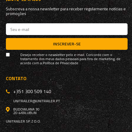
Subscreva a nossa newsletter para receber regularmente notícias e
promoções
INSCREVER-SE
Desejo receber o newsletter pelo e-mail. Concordo com o
tratamento dos meus dados pessoais para fins de marketing, de
acordo com a
Política de Privacidade
CONTATO
+351 300 509 140
UNITRAILER@UNITRAILER.PT
BUDOWLANA 30
20-469
LUBLIN
UNITRAILER SP. Z O.O.