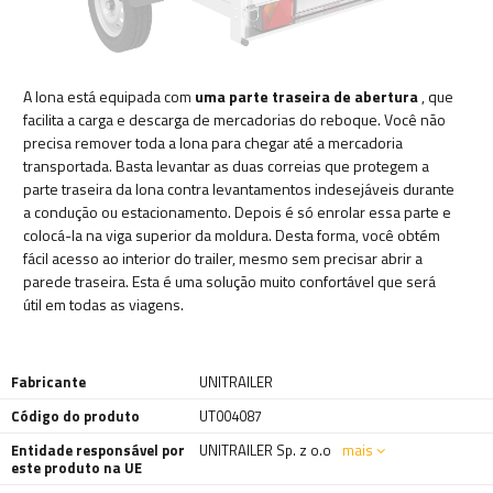
A lona está equipada com
uma parte traseira de abertura
, que
facilita a carga e descarga de mercadorias do reboque. Você não
precisa remover toda a lona para chegar até a mercadoria
transportada. Basta levantar as duas correias que protegem a
parte traseira da lona contra levantamentos indesejáveis ​​durante
a condução ou estacionamento. Depois é só enrolar essa parte e
colocá-la na viga superior da moldura. Desta forma, você obtém
fácil acesso ao interior do trailer, mesmo sem precisar abrir a
parede traseira. Esta é uma solução muito confortável que será
útil em todas as viagens.
Fabricante
UNITRAILER
Código do produto
UT004087
Entidade responsável por
UNITRAILER Sp. z o.o
mais
este produto na UE