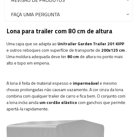
FAÇA UMA PERGUNTA
Lona para trailer com 80 cm de altura
Uma capa que se adapta ao
Unitrailer Garden Trailer 201 KIPP
e outros reboques com superfície de transporte de
200x125 cm
.
Uma moldura adequada deve ter
80 cm
de altura no ponto mais
alto e topo em empena.
A lona é feita de material espesso e
impermeável
e mesmo
chuvas prolongadas não causam vazamento. A cor cinza da lona
combina com qualquer trailer de carro e fica bem. O conjunto com
a lona inclui ainda
um cordão elástico
com ganchos que permite
apertá-la rapidamente.