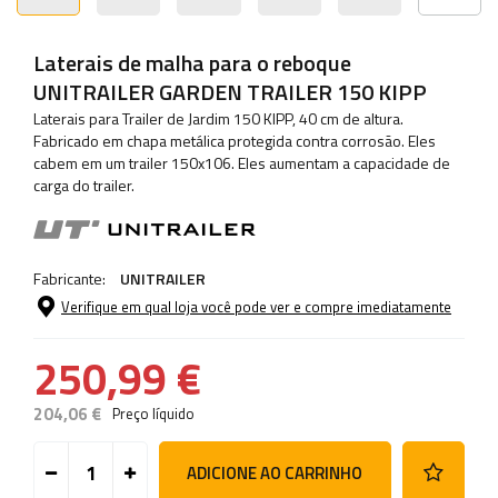
Laterais de malha para o reboque
UNITRAILER GARDEN TRAILER 150 KIPP
Laterais para Trailer de Jardim 150 KIPP, 40 cm de altura.
Fabricado em chapa metálica protegida contra corrosão. Eles
cabem em um trailer 150x106. Eles aumentam a capacidade de
carga do trailer.
Fabricante:
UNITRAILER
Verifique em qual loja você pode ver e compre imediatamente
250,99 €
204,06 €
Preço líquido
ADICIONE AO CARRINHO