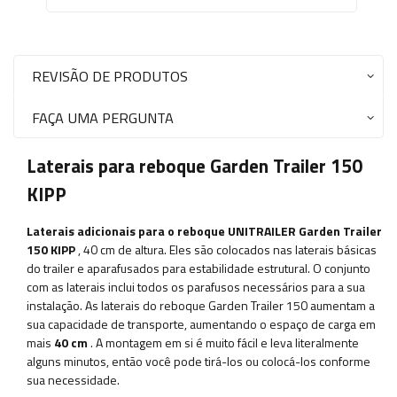
REVISÃO DE PRODUTOS
FAÇA UMA PERGUNTA
Laterais para reboque Garden Trailer 150
KIPP
Laterais adicionais para o reboque UNITRAILER Garden Trailer
150 KIPP
, 40 cm de altura. Eles são colocados nas laterais básicas
do trailer e aparafusados ​​para estabilidade estrutural. O conjunto
com as laterais inclui todos os parafusos necessários para a sua
instalação. As laterais do reboque Garden Trailer 150 aumentam a
sua capacidade de transporte, aumentando o espaço de carga em
mais
40 cm
. A montagem em si é muito fácil e leva literalmente
alguns minutos, então você pode tirá-los ou colocá-los conforme
sua necessidade.