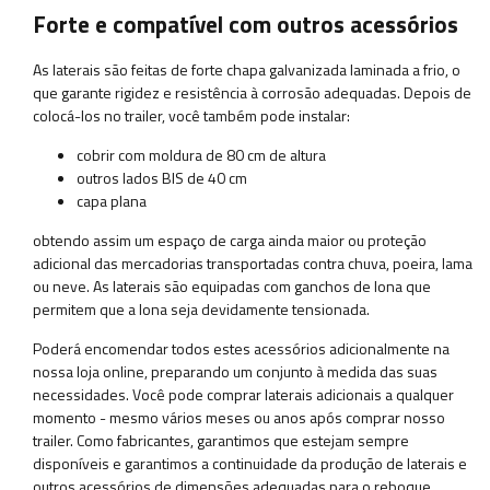
Forte e compatível com outros acessórios
As laterais são feitas de forte chapa galvanizada laminada a frio, o
que garante rigidez e resistência à corrosão adequadas. Depois de
colocá-los no trailer, você também pode instalar:
cobrir com moldura de 80 cm de altura
outros lados BIS de 40 cm
capa plana
obtendo assim um espaço de carga ainda maior ou proteção
adicional das mercadorias transportadas contra chuva, poeira, lama
ou neve. As laterais são equipadas com ganchos de lona que
permitem que a lona seja devidamente tensionada.
Poderá encomendar todos estes acessórios adicionalmente na
nossa loja online, preparando um conjunto à medida das suas
necessidades. Você pode comprar laterais adicionais a qualquer
momento - mesmo vários meses ou anos após comprar nosso
trailer. Como fabricantes, garantimos que estejam sempre
disponíveis e garantimos a continuidade da produção de laterais e
outros acessórios de dimensões adequadas para o reboque