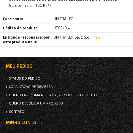
Garden Trailer 150 KIPP.
Fabricante
UNITRAILER
Código do produto
UT004057
Entidade responsável por
UNITRAILER Sp. z o.o
mais
este produto na UE
MEU PEDIDO
STATUS DO PEDIDO
LOCALIZAÇÃO DE REMESSA
QUERO FAZER UMA RECLAMAÇÃO SOBRE O PRODUTO
QUERO DEVOLVER UM PRODUTO
CONTATO
MINHA CONTA