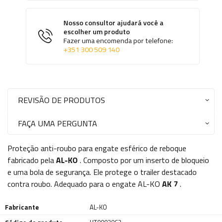
Nosso consultor ajudará você a
escolher um produto
Fazer uma encomenda por telefone:
+351 300 509 140
REVISÃO DE PRODUTOS
FAÇA UMA PERGUNTA
Proteção anti-roubo para engate esférico de reboque
fabricado pela
AL-KO
. Composto por um inserto de bloqueio
e uma bola de segurança. Ele protege o trailer destacado
contra roubo. Adequado para o engate AL-KO
AK 7
.
Fabricante
AL-KO