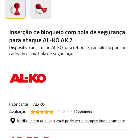
Inserção de bloqueio com bola de segurança
para ataque AL-KO AK 7
Dispositivo anti-roubo AL-KO para reboque, constituído por um
cadeado e uma bola de segurança.
Fabricante:
AL-KO
Avaliação:
5.00 / 5
(
opiniões)
2
Verifique em qual loja você pode ver e compre imediatamente