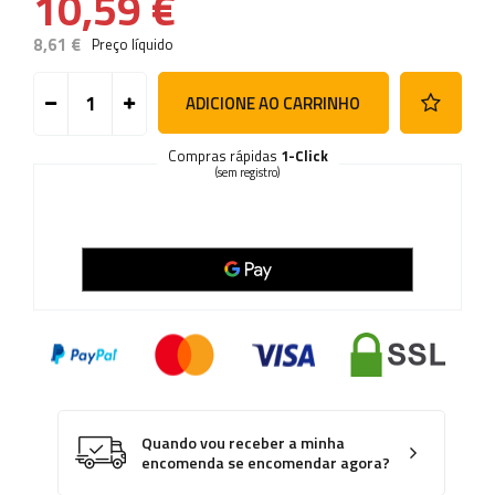
10,59 €
8,61 €
Preço líquido
ADICIONE AO CARRINHO
Compras rápidas
1-Click
(sem registro)
Quando vou receber a minha
encomenda se encomendar agora?