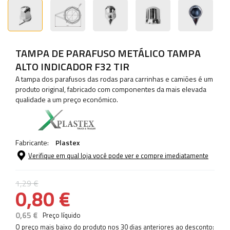
TAMPA DE PARAFUSO METÁLICO TAMPA
ALTO INDICADOR F32 TIR
A tampa dos parafusos das rodas para carrinhas e camiões é um
produto original, fabricado com componentes da mais elevada
qualidade a um preço económico.
Fabricante:
Plastex
Verifique em qual loja você pode ver e compre imediatamente
1,29 €
0,80 €
0,65 €
Preço líquido
O preço mais baixo do produto nos 30 dias anteriores ao desconto: