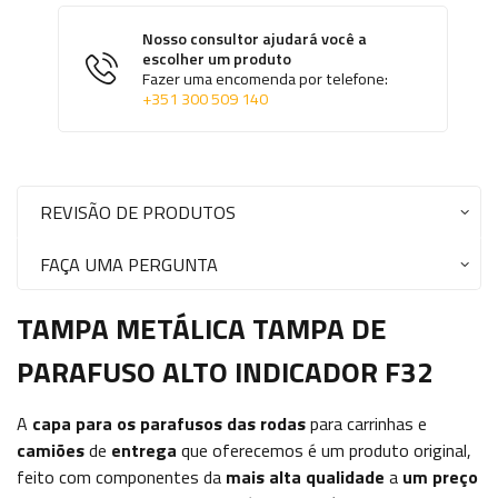
Nosso consultor ajudará você a
escolher um produto
Fazer uma encomenda por telefone:
+351 300 509 140
REVISÃO DE PRODUTOS
FAÇA UMA PERGUNTA
TAMPA METÁLICA TAMPA DE
PARAFUSO ALTO INDICADOR F32
A
capa para os parafusos das rodas
para carrinhas e
camiões
de
entrega
que oferecemos é um produto original,
feito com componentes da
mais alta qualidade
a
um preço