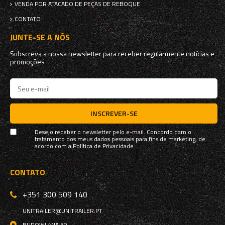
VENDA POR ATACADO DE PEÇAS DE REBOQUE
CONTATO
JUNTE-SE A NÓS
Subscreva a nossa newsletter para receber regularmente notícias e
promoções
INSCREVER-SE
Desejo receber o newsletter pelo e-mail. Concordo com o
tratamento dos meus dados pessoais para fins de marketing, de
acordo com a
Política de Privacidade
CONTATO
+351 300 509 140
UNITRAILER@UNITRAILER.PT
BUDOWLANA 30