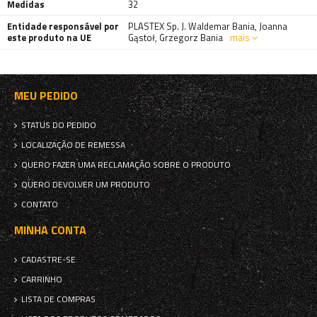
Medidas
32
Entidade responsável por
PLASTEX Sp. J. Waldemar Bania, Joanna
este produto na UE
Gąstoł, Grzegorz Bania
mais
MEU PEDIDO
STATUS DO PEDIDO
LOCALIZAÇÃO DE REMESSA
QUERO FAZER UMA RECLAMAÇÃO SOBRE O PRODUTO
QUERO DEVOLVER UM PRODUTO
CONTATO
MINHA CONTA
CADASTRE-SE
CARRINHO
LISTA DE COMPRAS