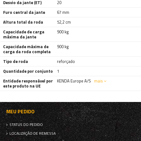
Desvio da jante (ET)
20
Furo central da jante
67 mm
Altura total da roda
52,2 cm
Capacidade de carga
900 kg
máxima da jante
Capacidade máxima de
900 kg
carga da roda completa
Tipo de roda
reforçado
Quantidade por conjunto
1
Entidade responsável por
KENDA Europe A/S
mais
este produto na UE
MEU PEDIDO
STATUS DO PEDIDO
LOCALIZAÇÃO DE REMESSA