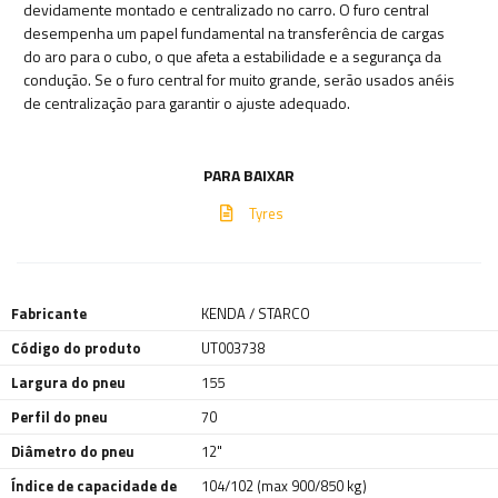
devidamente montado e centralizado no carro. O furo central
desempenha um papel fundamental na transferência de cargas
do aro para o cubo, o que afeta a estabilidade e a segurança da
condução. Se o furo central for muito grande, serão usados ​​anéis
de centralização para garantir o ajuste adequado.
PARA BAIXAR
Tyres
Fabricante
KENDA / STARCO
Código do produto
UT003738
Largura do pneu
155
Perfil do pneu
70
Diâmetro do pneu
12"
Índice de capacidade de
104/102 (max 900/850 kg)