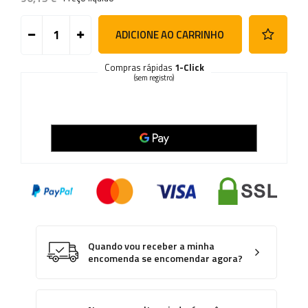
ADICIONE AO CARRINHO
Compras rápidas
1-Click
(sem registro)
Quando vou receber a minha
encomenda se encomendar agora?