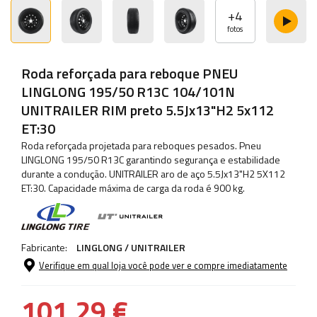
+
4
fotos
Roda reforçada para reboque PNEU
LINGLONG 195/50 R13C 104/101N
UNITRAILER RIM preto 5.5Jx13"H2 5x112
ET:30
Roda reforçada projetada para reboques pesados. Pneu
LINGLONG 195/50 R13C garantindo segurança e estabilidade
durante a condução. UNITRAILER aro de aço 5.5Jx13"H2 5X112
ET:30. Capacidade máxima de carga da roda é 900 kg.
Fabricante:
LINGLONG / UNITRAILER
Verifique em qual loja você pode ver e compre imediatamente
101,29 €