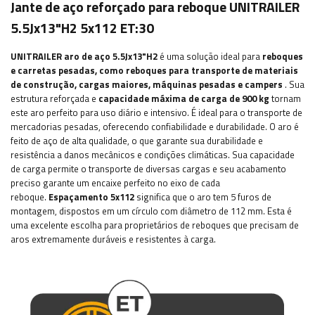
Jante de aço reforçado para reboque UNITRAILER
5.5Jx13"H2 5x112 ET:30
UNITRAILER aro de aço 5.5Jx13"H2
é uma solução ideal para
reboques
e carretas pesadas, como reboques para transporte de materiais
de construção, cargas maiores, máquinas pesadas e campers
. Sua
estrutura reforçada
e
capacidade máxima de carga de 900 kg
tornam
este aro perfeito para uso diário e intensivo. É ideal para o transporte de
mercadorias pesadas, oferecendo confiabilidade e durabilidade. O aro é
feito de aço de alta qualidade, o que garante sua durabilidade e
resistência a danos mecânicos e condições climáticas. Sua capacidade
de carga permite o transporte de diversas cargas e seu acabamento
preciso garante um encaixe perfeito no eixo de cada
reboque.
Espaçamento 5x112
significa que o aro tem 5 furos de
montagem, dispostos em um círculo com diâmetro de 112 mm.
Esta é
uma excelente escolha para proprietários de reboques que precisam de
aros extremamente duráveis ​​e resistentes à carga.