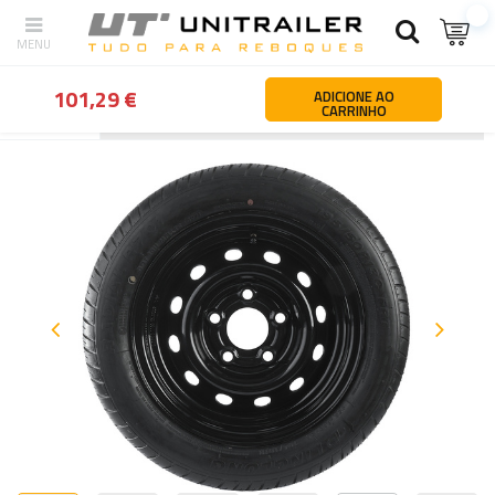
101,29 €
ADICIONE AO
CARRINHO
Atrás
Página principal
Rodas jantes pneus
Rodas Pneumáticas