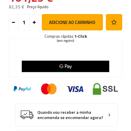
82,35 €
Preço líquido
ADICIONE AO CARRINHO
Compras rápidas
1-Click
(sem registro)
Quando vou receber a minha
encomenda se encomendar agora?