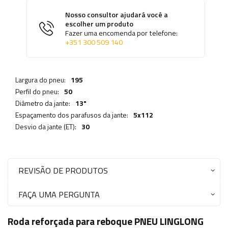
Nosso consultor ajudará você a
escolher um produto
Fazer uma encomenda por telefone:
+351 300 509 140
Largura do pneu:
195
Perfil do pneu:
50
Diâmetro da jante:
13"
Espaçamento dos parafusos da jante:
5x112
Desvio da jante (ET):
30
REVISÃO DE PRODUTOS
FAÇA UMA PERGUNTA
Roda reforçada para reboque PNEU LINGLONG