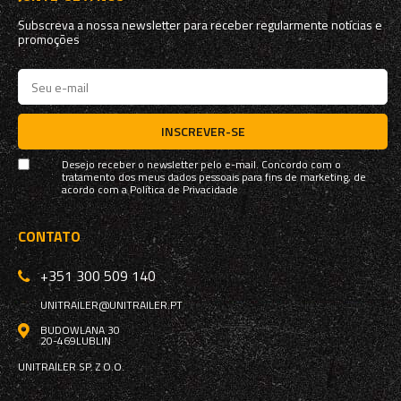
Subscreva a nossa newsletter para receber regularmente notícias e
promoções
INSCREVER-SE
Desejo receber o newsletter pelo e-mail. Concordo com o
tratamento dos meus dados pessoais para fins de marketing, de
acordo com a
Política de Privacidade
CONTATO
+351 300 509 140
UNITRAILER@UNITRAILER.PT
BUDOWLANA 30
20-469
LUBLIN
UNITRAILER SP. Z O.O.