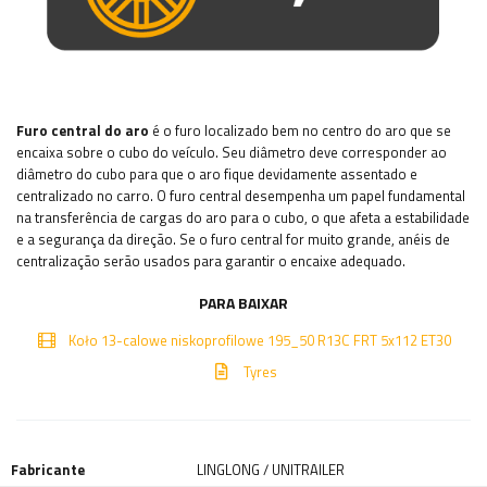
Furo central do aro
é o furo localizado bem no centro do aro que se
encaixa sobre o cubo do veículo. Seu diâmetro deve corresponder ao
diâmetro do cubo para que o aro fique devidamente assentado e
centralizado no carro. O furo central desempenha um papel fundamental
na transferência de cargas do aro para o cubo, o que afeta a estabilidade
e a segurança da direção. Se o furo central for muito grande, anéis de
centralização serão usados ​​para garantir o encaixe adequado.
PARA BAIXAR
Koło 13-calowe niskoprofilowe 195_50 R13C FRT 5x112 ET30
Tyres
Fabricante
LINGLONG / UNITRAILER