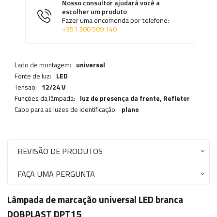
Nosso consultor ajudará você a
escolher um produto
Fazer uma encomenda por telefone:
+351 300 509 140
Lado de montagem:
universal
Fonte de luz:
LED
Tensão:
12/24 V
Funções da lâmpada:
luz de presença da frente,
Refletor
Cabo para as luzes de identificação:
plano
REVISÃO DE PRODUTOS
FAÇA UMA PERGUNTA
Lâmpada de marcação universal LED branca
DOBPLAST DPT15