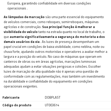
Europeia, garantindo confiabilidade em diversas condições
operacionais
.
As lâmpadas de marcação
são uma parte essencial do equipamento
de veículos comerciais, como reboques, semirreboques, máquinas
agrícolas e de construção.
Sua principal
função é melhorar a
visibilidade do veículo
tanto na estrada quanto no local de trabalho, o
que
aumenta significativamente a segurança do motorista e dos
demais usuários da via
. As luzes de presença desempenham um
papel crucial em condições de baixa visibilidade, como neblina, noite ou
chuva forte, ajudando outros motoristas e operadores a avaliar melhor a
largura e a posição do veículo. No caso de máquinas que operam em
canteiros de obras ou em áreas agrícolas, marcações luminosas
adequadas ajudam a evitar situações perigosas e colisões. Escolher
luzes de marcação de alta qualidade não é apenas uma questão de
conformidade com as regulamentações, mas também um investimento
na durabilidade e confiabilidade do equipamento em condições
operacionais exigentes.
Fabricante
DOBPLAST
Código do produto
UT003614