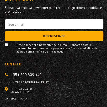
Subscreva a nossa newsletter para receber regularmente notícias e
promoções
INSCREVER-SE
Desejo receber o newsletter pelo e-mail. Concordo com o
tratamento dos meus dados pessoais para fins de marketing, de
acordo com a
Política de Privacidade
CONTATO
+351 300 509 140
UNITRAILER@UNITRAILER.PT
BUDOWLANA 30
20-469
LUBLIN
UNITRAILER SP. Z O.O.