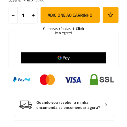
5,93 €
Preço líquido
ADICIONE AO CARRINHO
Compras rápidas
1-Click
(sem registro)
Quando vou receber a minha
encomenda se encomendar agora?