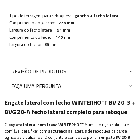
Tipo de ferragem para reboques:
gancho + fecho lateral
Comprimento do gancho:
226 mm
Largura do fecho lateral:
91 mm
Comprimento do fecho:
145 mm
Largura do fecho:
35 mm
REVISÃO DE PRODUTOS
FAÇA UMA PERGUNTA
Engate lateral com fecho WINTERHOFF BV 20-3 +
BVG 20-A fecho lateral completo para reboque
O
engate lateral com trava
WINTERHOFF
é uma solução robusta e
confiável para fixar com segurança as laterais de reboques de carga,
agrícolas e utilitários. O conjunto é composto por um
engate BV 20-3