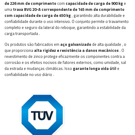
de 226 mm de comprimento
com
capacidade de carga de 900 kg
e
uma
trava BVG 20-A correspondente de 145 mm de comprimento
com capacidade de carga de 450 kg
, garantindo alta durabilidade e
confiabilidade durante o uso intensivo. O conjunto permite o travamento
completo e seguro da lateral do reboque, garantindo a estabilidade da
carga transportada
.
Os produtos são fabricados em
aço galvanizado
de alta qualidade
, o
que proporciona
alta rigidez e resistência a danos mecânicos
. O
revestimento de zinco protege eficazmente os componentes contra a
corrosão e os efeitos nocivos de fatores externos, como umidade, sal
da estrada e mudanças climáticas. Isso
garante longa vida útil
e
confiabilidade no uso diário
.