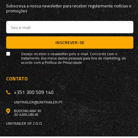
Subscreva a nossa newsletter para receber regularmente notícias e
promoções
INSCREVER-SE
Desejo receber o newsletter pelo e-mail. Concordo com o
tratamento dos meus dados pessoais para fins de marketing, de
acordo com a
Política de Privacidade
CONTATO
+351 300 509 140
UNITRAILER@UNITRAILER.PT
BUDOWLANA 30
20-469
LUBLIN
UNITRAILER SP. Z O.O.