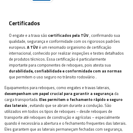
Certificados
O engate e a trava
são
certificados pela TÜV
, confirmando sua
qualidade, segurança e conformidade com os rigorosos padrões
europeus.
A TÜV
é um renomado organismo de certificação
internacional, conhecido por realizar inspeções e testes detalhados
de produtos técnicos. Essa certificação é particularmente
importante para componentes de reboques, pois atesta sua
durabilidade, confiabilidade e conformidade com as normas
que permitem o uso seguro no trânsito rodoviário
.
Equipamentos para reboques, como engates e travas laterais,
desempenham um papel crucial para garantir a segurança
da
carga transportada.
Eles permitem o fechamento rápido e seguro
das laterais
, evitando que se abram durante a condução. São
utilizados em todos os tipos de reboques – desde reboques de
transporte até reboques de construção e agrícolas – especialmente
quando é necessária a abertura e o fechamento frequentes das laterais.
Eles garantem que as laterais permaneçam fechadas com segurança,