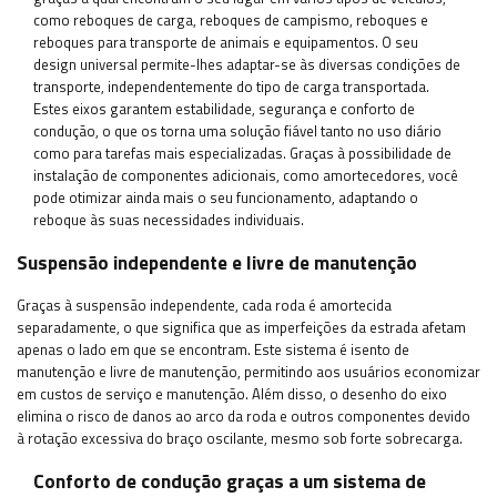
como reboques de carga, reboques de campismo, reboques e
reboques para transporte de animais e equipamentos. O seu
design universal permite-lhes adaptar-se às diversas condições de
transporte, independentemente do tipo de carga transportada.
Estes eixos garantem estabilidade, segurança e conforto de
condução, o que os torna uma solução fiável tanto no uso diário
como para tarefas mais especializadas. Graças à possibilidade de
instalação de componentes adicionais, como amortecedores, você
pode otimizar ainda mais o seu funcionamento, adaptando o
reboque às suas necessidades individuais.
Suspensão independente e livre de manutenção
Graças à suspensão independente, cada roda é amortecida
separadamente, o que significa que as imperfeições da estrada afetam
apenas o lado em que se encontram. Este sistema é isento de
manutenção e livre de manutenção, permitindo aos usuários economizar
em custos de serviço e manutenção. Além disso, o desenho do eixo
elimina o risco de danos ao arco da roda e outros componentes devido
à rotação excessiva do braço oscilante, mesmo sob forte sobrecarga.
Conforto de condução graças a um sistema de