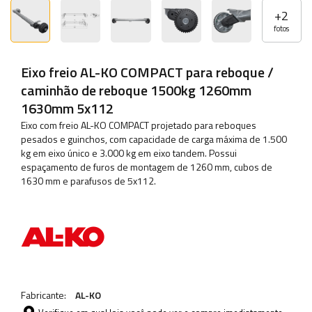
+
2
fotos
Eixo freio AL-KO COMPACT para reboque /
caminhão de reboque 1500kg 1260mm
1630mm 5x112
Eixo com freio AL-KO COMPACT projetado para reboques
pesados ​​e guinchos, com capacidade de carga máxima de 1.500
kg em eixo único e 3.000 kg em eixo tandem. Possui
espaçamento de furos de montagem de 1260 mm, cubos de
1630 mm e parafusos de 5x112.
Fabricante:
AL-KO