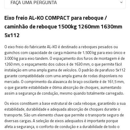
FAÇA UMA PERGUNTA
Eixo freio AL-KO COMPACT para reboque /
caminhão de reboque 1500kg 1260mm 1630mm
5x112
O eixo freio do fabricante AL-KO é destinado a reboques pesados ​​ou
guinchos com capacidade de carga máxima de 1.500 kg para eixo único e
3.000 kg para eixo tandem. O espaçamento dos furos de montagem é de
1260 mm, o espaçamento dos cubos é de 1630 mm, o que permite fácil
instalação em uma ampla gama de veículos. O padrão de parafuso 5x112
garante compatibilidade com uma ampla gama de rodas disponíveis no
mercado. O comprimento da alavanca do braço oscilante é de 161,5 mm,
o que garante estabilidade e ótima absorção de choques, aumentando
assim a segurança de condução, mesmo quando totalmente carregado.
Os eixos constituem a base estrutural de cada reboque, garantindo a sua
estabilidade, durabilidade e adequada absorção de choques durante o
transporte. São um elemento chave que permite o transporte seguro de
diversas cargas. A seleção de eixos adequados é importante porque
afeta a segurança, o conforto de condução e a durabilidade de todo o