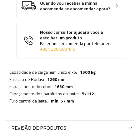
Quando vou receber a minha
encomenda se encomendar agora?
Nosso consultor ajudará você a
escolher um produto
Fazer uma encomenda por telefone:
+351 300 509 140
Capacidade de carga num único eixo:
1500 kg
Furaçao de Rodas:
1260 mm
Espaçamento do cubo:
1630 mm
Espaçamento dos parafusos da jante:
5x112
Furo central da jante:
min. 57 mm
REVISÃO DE PRODUTOS