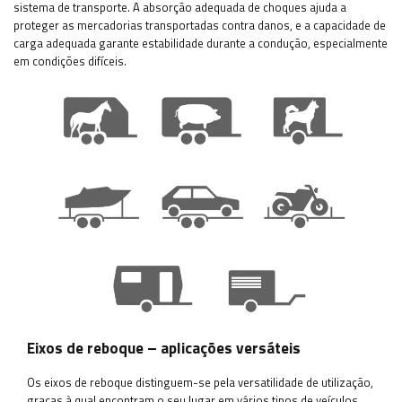
sistema de transporte. A absorção adequada de choques ajuda a
proteger as mercadorias transportadas contra danos, e a capacidade de
carga adequada garante estabilidade durante a condução, especialmente
em condições difíceis.
Eixos de reboque – aplicações versáteis
Os eixos de reboque distinguem-se pela versatilidade de utilização,
graças à qual encontram o seu lugar em vários tipos de veículos,