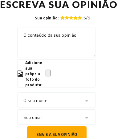
ESCREVA SUA OPINIÃO
5/5
Sua opinião:
O conteúdo da sua opinião
Adicione
sua
própria
foto do
produto:
O seu nome
Seu email
ENVIE A SUA OPINIÃO