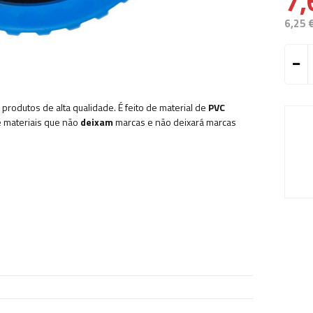
7,
6,25 
 produtos de alta qualidade. É feito de material de
PVC
de materiais que não
deixam
marcas e não deixará marcas