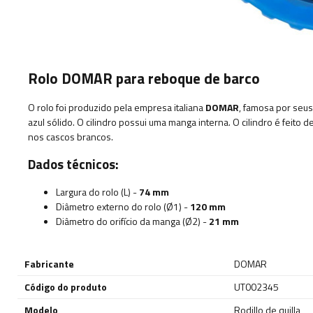
Rolo DOMAR para reboque de barco
O rolo foi produzido pela empresa italiana
DOMAR
, famosa por seus
azul sólido. O cilindro possui uma manga interna. O cilindro é feito 
nos cascos brancos.
Dados técnicos:
Largura do rolo (L) -
74 mm
Diâmetro externo do rolo (Ø1) -
120 mm
Diâmetro do orifício da manga (Ø2) -
21 mm
Fabricante
DOMAR
Código do produto
UT002345
Modelo
Rodillo de quilla