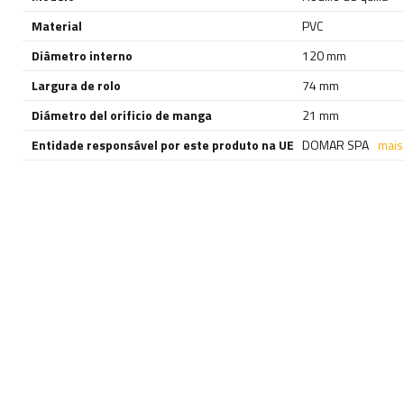
Material
PVC
Diâmetro interno
120 mm
Largura de rolo
74 mm
Diámetro del orificio de manga
21 mm
Entidade responsável por este produto na UE
DOMAR SPA
mais