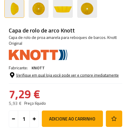
Capa de rolo de arco Knott
Capa de rolo de proa amarela para reboques de barcos. Knott
Original
Fabricante:
KNOTT
Verifique em qual loja você pode ver e compre imediatamente
7,29 €
5,93 €
Preço líquido
ADICIONE AO CARRINHO