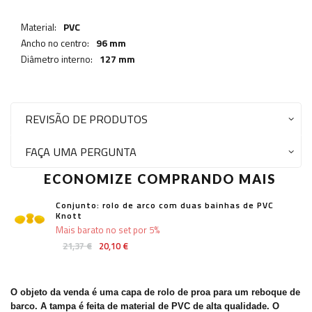
Material:
PVC
Ancho no centro:
96 mm
Diâmetro interno:
127 mm
REVISÃO DE PRODUTOS
FAÇA UMA PERGUNTA
ECONOMIZE COMPRANDO MAIS
Conjunto: rolo de arco com duas bainhas de PVC
Knott
Mais barato no set por 5%
21,37 €
20,10 €
O objeto da venda é uma capa de rolo de proa para um reboque de
barco. A tampa é feita de material de PVC de alta qualidade. O