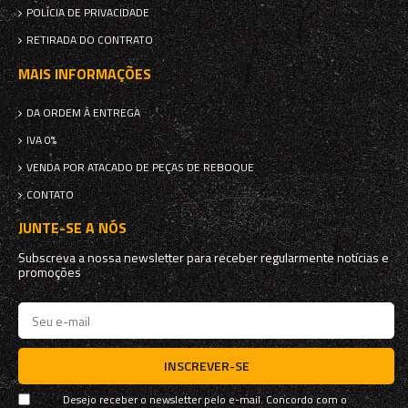
POLÍCIA DE PRIVACIDADE
RETIRADA DO CONTRATO
MAIS INFORMAÇÕES
DA ORDEM À ENTREGA
IVA 0%
VENDA POR ATACADO DE PEÇAS DE REBOQUE
CONTATO
JUNTE-SE A NÓS
Subscreva a nossa newsletter para receber regularmente notícias e
promoções
INSCREVER-SE
Desejo receber o newsletter pelo e-mail. Concordo com o