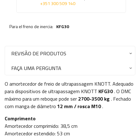
+351 300 509 140
Para el freno de inercia:
KFG30
REVISÃO DE PRODUTOS
FAÇA UMA PERGUNTA
O amortecedor de freio de ultrapassagem KNOTT. Adequado
para dispositivos de ultrapassagem KNOTT
KFG30
. O DMC
máximo para um reboque pode ser
2700-3500 kg
.
Fechado
com manga de diâmetro
12 mm / rosca M10
.
Comprimento
Amortecedor comprimido: 38,5 cm
Amortecedor estendido: 53 cm