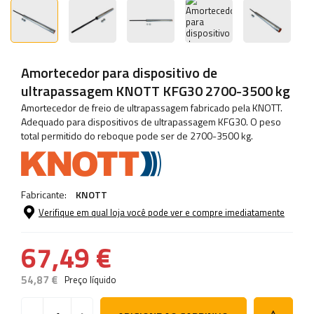
Amortecedor para dispositivo de
ultrapassagem KNOTT KFG30 2700-3500 kg
Amortecedor de freio de ultrapassagem fabricado pela KNOTT.
Adequado para dispositivos de ultrapassagem KFG30. O peso
total permitido do reboque pode ser de 2700-3500 kg.
Fabricante:
KNOTT
Verifique em qual loja você pode ver e compre imediatamente
67,49 €
54,87 €
Preço líquido