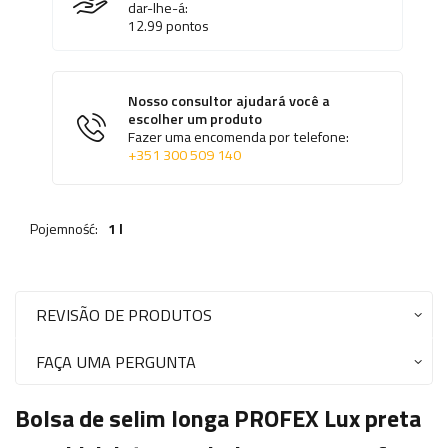
dar-lhe-á:
12.99
pontos
Nosso consultor ajudará você a
escolher um produto
Fazer uma encomenda por telefone:
+351 300 509 140
Pojemność:
1 l
REVISÃO DE PRODUTOS
FAÇA UMA PERGUNTA
Bolsa de selim longa PROFEX Lux preta