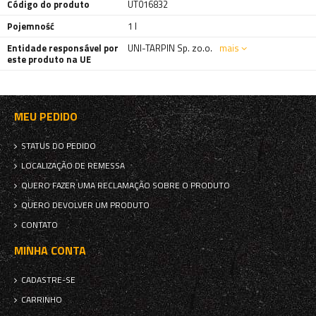
Código do produto
UT016832
Pojemność
1 l
Entidade responsável por
UNI-TARPIN Sp. zo.o.
mais
este produto na UE
MEU PEDIDO
STATUS DO PEDIDO
LOCALIZAÇÃO DE REMESSA
QUERO FAZER UMA RECLAMAÇÃO SOBRE O PRODUTO
QUERO DEVOLVER UM PRODUTO
CONTATO
MINHA CONTA
CADASTRE-SE
CARRINHO