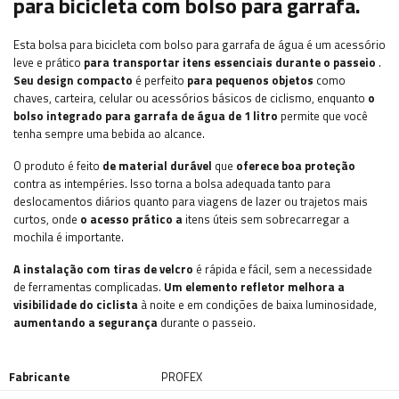
para bicicleta com bolso para garrafa.
Esta bolsa para bicicleta com bolso para garrafa de água é um acessório
leve e prático
para transportar itens essenciais durante o passeio
.
Seu design compacto
é perfeito
para pequenos objetos
como
chaves, carteira, celular ou acessórios básicos de ciclismo, enquanto
o
bolso integrado para garrafa de água de 1 litro
permite que você
tenha sempre uma bebida ao alcance.
O produto é feito
de material durável
que
oferece boa proteção
contra as intempéries. Isso torna a bolsa adequada tanto para
deslocamentos diários quanto para viagens de lazer ou trajetos mais
curtos, onde
o acesso prático a
itens úteis sem sobrecarregar a
mochila é importante.
A instalação com tiras de velcro
é rápida e fácil, sem a necessidade
de ferramentas complicadas.
Um elemento refletor melhora a
visibilidade do ciclista
à noite e em condições de baixa luminosidade,
aumentando a segurança
durante o passeio.
Fabricante
PROFEX