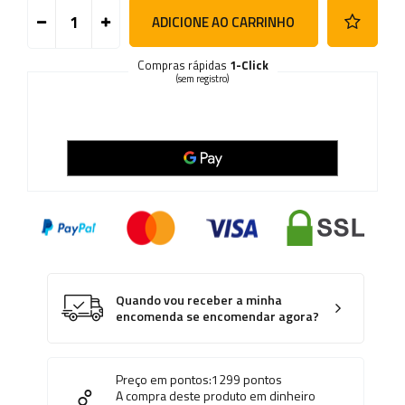
ADICIONE AO CARRINHO
Compras rápidas
1-Click
(sem registro)
Quando vou receber a minha
encomenda se encomendar agora?
Preço em pontos:
1299
pontos
A compra deste produto em dinheiro