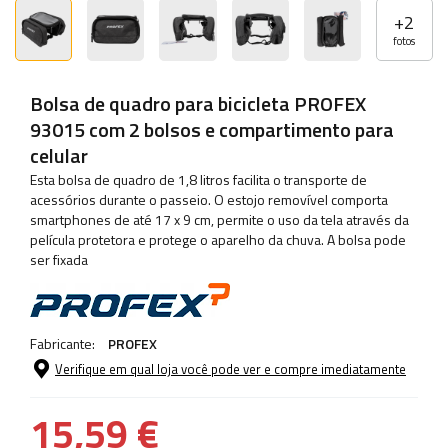
+
2
fotos
Bolsa de quadro para bicicleta PROFEX
93015 com 2 bolsos e compartimento para
celular
Esta bolsa de quadro de 1,8 litros facilita o transporte de
acessórios durante o passeio. O estojo removível comporta
smartphones de até 17 x 9 cm, permite o uso da tela através da
película protetora e protege o aparelho da chuva. A bolsa pode
ser fixada
Fabricante:
PROFEX
Verifique em qual loja você pode ver e compre imediatamente
15,59 €