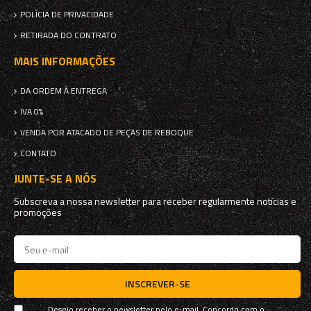
POLÍCIA DE PRIVACIDADE
RETIRADA DO CONTRATO
MAIS INFORMAÇÕES
DA ORDEM À ENTREGA
IVA 0%
VENDA POR ATACADO DE PEÇAS DE REBOQUE
CONTATO
JUNTE-SE A NÓS
Subscreva a nossa newsletter para receber regularmente notícias e
promoções
INSCREVER-SE
Desejo receber o newsletter pelo e-mail. Concordo com o