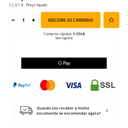
12,67 €
Preço líquido
ADICIONE AO CARRINHO
Compras rápidas
1-Click
(sem registro)
Quando vou receber a minha
encomenda se encomendar agora?