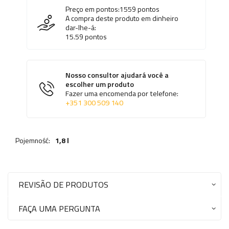
Preço em pontos:
1559
pontos
A compra deste produto em dinheiro
dar-lhe-á:
15.59
pontos
Nosso consultor ajudará você a
escolher um produto
Fazer uma encomenda por telefone:
+351 300 509 140
Pojemność:
1,8 l
REVISÃO DE PRODUTOS
FAÇA UMA PERGUNTA