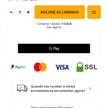
ADICIONE AO CARRINHO
Compras rápidas
1-Click
(sem registro)
Quando vou receber a minha
encomenda se encomendar agora?
Preço em pontos:
169
pontos