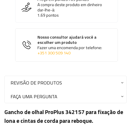
A compra deste produto em dinheiro
dar-lhe-á:
1.69
pontos
Nosso consultor ajudará você a
escolher um produto
Fazer uma encomenda por telefone:
+351 300 509 140
REVISÃO DE PRODUTOS
FAÇA UMA PERGUNTA
Gancho de olhal ProPlus 342157 para fixação de
lona e cintas de corda para reboque.