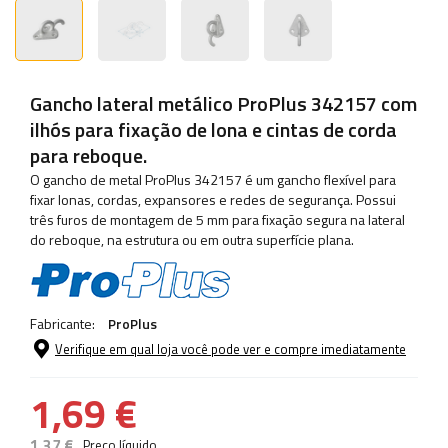
Gancho lateral metálico ProPlus 342157 com
ilhós para fixação de lona e cintas de corda
para reboque.
O gancho de metal ProPlus 342157 é um gancho flexível para
fixar lonas, cordas, expansores e redes de segurança. Possui
três furos de montagem de 5 mm para fixação segura na lateral
do reboque, na estrutura ou em outra superfície plana.
Fabricante:
ProPlus
Verifique em qual loja você pode ver e compre imediatamente
1,69 €
1,37 €
Preço líquido