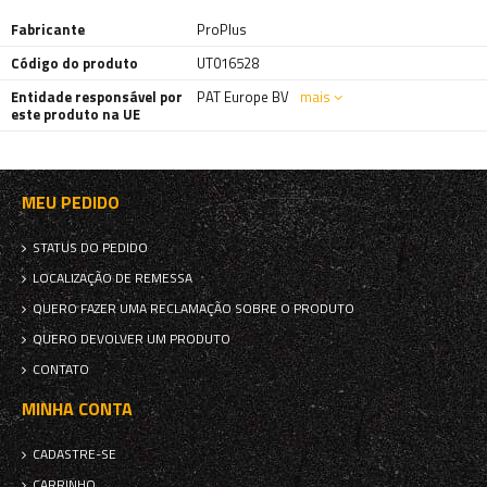
Fabricante
ProPlus
Código do produto
UT016528
Entidade responsável por
PAT Europe BV
mais
este produto na UE
MEU PEDIDO
STATUS DO PEDIDO
LOCALIZAÇÃO DE REMESSA
QUERO FAZER UMA RECLAMAÇÃO SOBRE O PRODUTO
QUERO DEVOLVER UM PRODUTO
CONTATO
MINHA CONTA
CADASTRE-SE
CARRINHO