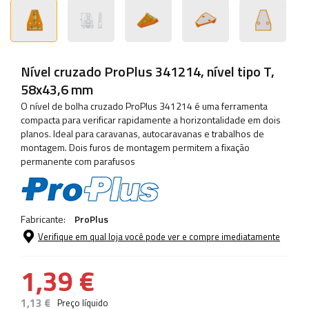
Nível cruzado ProPlus 341214, nível tipo T,
58x43,6 mm
O nível de bolha cruzado ProPlus 341214 é uma ferramenta
compacta para verificar rapidamente a horizontalidade em dois
planos. Ideal para caravanas, autocaravanas e trabalhos de
montagem. Dois furos de montagem permitem a fixação
permanente com parafusos
Fabricante:
ProPlus
Verifique em qual loja você pode ver e compre imediatamente
1,39 €
1,13 €
Preço líquido