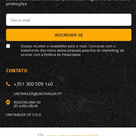
promoções
INSCREVER-SE
Desejo receber o newsletter pelo e-mail. Concordo com o
tratamento dos meus dados pessoais para fins de marketing, de
acordo com a
Política de Privacidade
CONTATO
+351 300 509 140
UNITRAILER@UNITRAILER.PT
BUDOWLANA 30
20-469
LUBLIN
UNITRAILER SP. Z O.O.