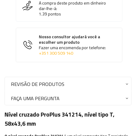
A compra deste produto em dinheiro
dar-lhe-á:
1.39
pontos
Nosso consultor ajudará você a
escolher um produto
Fazer uma encomenda por telefone:
+351 300 509 140
REVISÃO DE PRODUTOS
FAÇA UMA PERGUNTA
Nível cruzado ProPlus 341214, nível tipo T,
58x43,6 mm