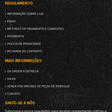
REGULAMENTO
INFORMAÇÃO SOBRE LOJA
ENVIO
MÉTODOS DE PAGAMENTO E COMISSÕES
REGIMENTO
POLÍCIA DE PRIVACIDADE
RETIRADA DO CONTRATO
MAIS INFORMAÇÕES
DA ORDEM À ENTREGA
IVA 0%
VENDA POR ATACADO DE PEÇAS DE REBOQUE
CONTATO
JUNTE-SE A NÓS
Subscreva a nossa newsletter para receber regularmente notícias e