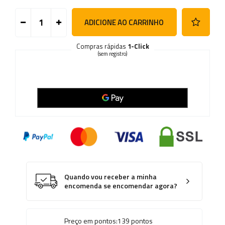
ADICIONE AO CARRINHO
Compras rápidas
1-Click
(sem registro)
Quando vou receber a minha
encomenda se encomendar agora?
Preço em pontos:
139
pontos