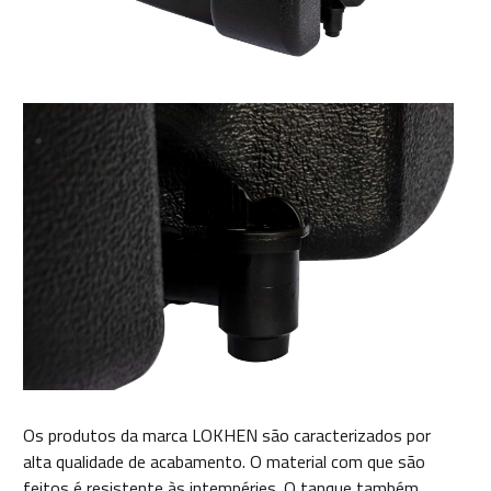
Os produtos da marca LOKHEN são caracterizados por
alta qualidade de acabamento. O material com que são
feitos é resistente às intempéries. O tanque também