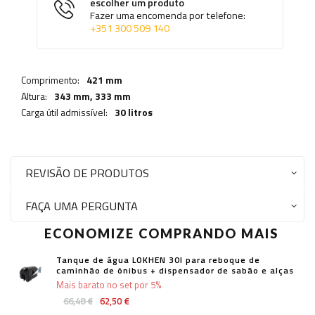
escolher um produto
Fazer uma encomenda por telefone:
+351 300 509 140
Comprimento:
421 mm
Altura:
343 mm,
333 mm
Carga útil admissível:
30 litros
REVISÃO DE PRODUTOS
FAÇA UMA PERGUNTA
ECONOMIZE COMPRANDO MAIS
Tanque de água LOKHEN 30l para reboque de
caminhão de ônibus + dispensador de sabão e alças
Mais barato no set por 5%
66,48 €
62,50 €