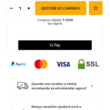
ADICIONE AO CARRINHO
Compras rápidas
1-Click
(sem registro)
Quando vou receber a minha
encomenda se encomendar agora?
Nosso consultor ajudará você a