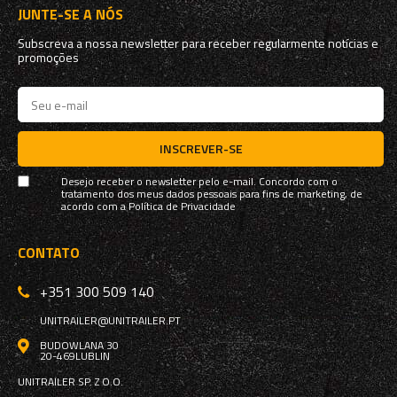
JUNTE-SE A NÓS
Subscreva a nossa newsletter para receber regularmente notícias e
promoções
INSCREVER-SE
Desejo receber o newsletter pelo e-mail. Concordo com o
tratamento dos meus dados pessoais para fins de marketing, de
acordo com a
Política de Privacidade
CONTATO
+351 300 509 140
UNITRAILER@UNITRAILER.PT
BUDOWLANA 30
20-469
LUBLIN
UNITRAILER SP. Z O.O.