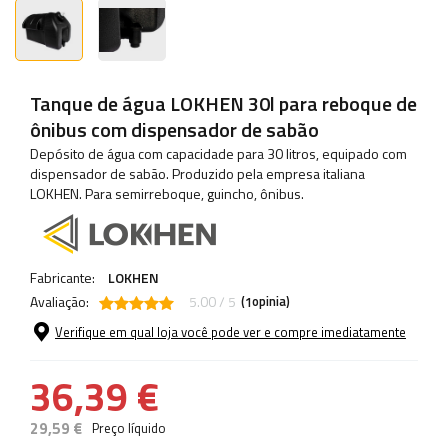
Tanque de água LOKHEN 30l para reboque de
ônibus com dispensador de sabão
Depósito de água com capacidade para 30 litros, equipado com
dispensador de sabão. Produzido pela empresa italiana
LOKHEN. Para semirreboque, guincho, ônibus.
Fabricante:
LOKHEN
Avaliação:
5.00 / 5
(
opinia)
1
Verifique em qual loja você pode ver e compre imediatamente
36,39 €
29,59 €
Preço líquido