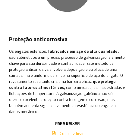
Proteção anticorrosiva
Os engates esféricos,
fabricados em aço de alta qualidade
,
são submetidos a um preciso processo de galvanização, elemento
chave para sua durabilidade e confiabilidade. Este método de
proteção anticorrosiva envolve a deposição eletrolítica de uma
camada fina e uniforme de zinco na superfície de aço do engate. O
revestimento resultante cria uma barreira eficaz
que protege
contra fatores atmosféricos,
como umidade, sal nas estradas e
flutuações de temperatura. A galvanização galvânica não só
oferece excelente proteção contra ferrugem e corrosão, mas
também aumenta significativamente a resistência do engate a
danos mecânicos.
PARA BAIXAR
Coupling head