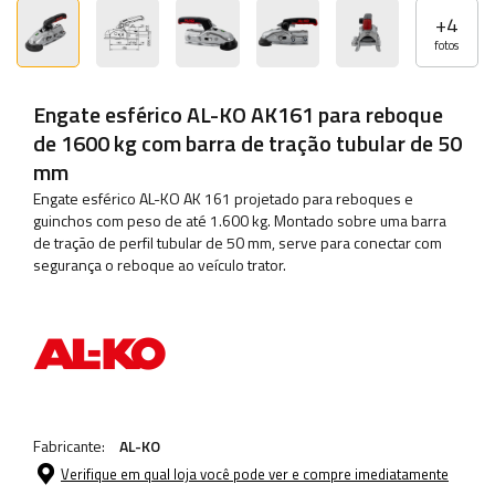
+
4
fotos
Engate esférico AL-KO AK161 para reboque
de 1600 kg com barra de tração tubular de 50
mm
Engate esférico AL-KO AK 161 projetado para reboques e
guinchos com peso de até 1.600 kg. Montado sobre uma barra
de tração de perfil tubular de 50 mm, serve para conectar com
segurança o reboque ao veículo trator.
Fabricante:
AL-KO
Verifique em qual loja você pode ver e compre imediatamente