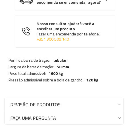
encomenda se encomendar agora?
Nosso consultor ajudará você a
escolher um produto
Fazer uma encomenda por telefone:
+351 300 509 140
Perfil da barra de tração:
tubular
Largura da barra de tração:
50 mm
Peso total admissível:
1600 kg
Pressão admissível sobre a bola de gancho:
120 kg
REVISÃO DE PRODUTOS
FAÇA UMA PERGUNTA