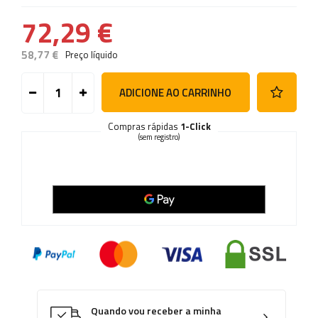
72,29 €
58,77 €
Preço líquido
ADICIONE AO CARRINHO
Compras rápidas
1-Click
(sem registro)
Quando vou receber a minha