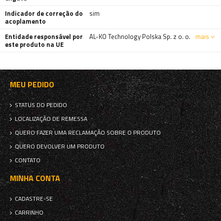
Indicador de correção do
sim
acoplamento
Entidade responsável por
AL-KO Technology Polska Sp. z o. o.
mais
este produto na UE
MEU PEDIDO
STATUS DO PEDIDO
LOCALIZAÇÃO DE REMESSA
QUERO FAZER UMA RECLAMAÇÃO SOBRE O PRODUTO
QUERO DEVOLVER UM PRODUTO
CONTATO
MINHA CONTA
CADASTRE-SE
CARRINHO