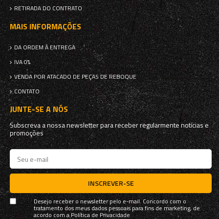
RETIRADA DO CONTRATO
MAIS INFORMAÇÕES
DA ORDEM À ENTREGA
IVA 0%
VENDA POR ATACADO DE PEÇAS DE REBOQUE
CONTATO
JUNTE-SE A NÓS
Subscreva a nossa newsletter para receber regularmente notícias e
promoções
INSCREVER-SE
Desejo receber o newsletter pelo e-mail. Concordo com o
tratamento dos meus dados pessoais para fins de marketing, de
acordo com a
Política de Privacidade