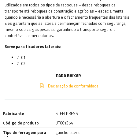
utilizados em todos os tipos de reboques – desde reboques de
transporte até reboques de construção e agrícolas – especialmente
quando é necessária a abertura e o fechamento frequentes das laterais.
Eles garantem que as laterais permaneçam fechadas com segurança,
mesmo sob cargas pesadas, garantindo o transporte seguro e
confortável de mercadorias.
Serve para fixadores laterais:
Z-01
Z-02
PARA BAIXAR
Declaração de conformidade
Fabricante
STEELPRESS
Código do produto
UT001354
Tipo de ferragem para
gancho lateral