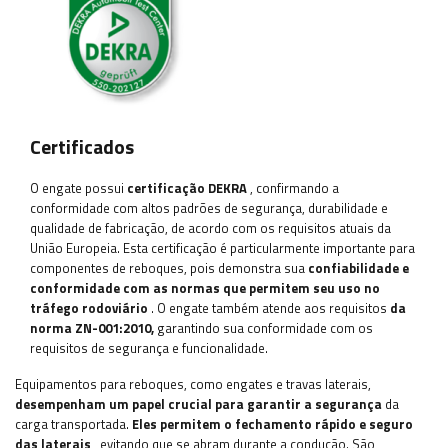
Certificados
O engate possui
certificação DEKRA
, confirmando a
conformidade com altos padrões de segurança, durabilidade e
qualidade de fabricação, de acordo com os requisitos atuais da
União Europeia. Esta certificação é particularmente importante para
componentes de reboques, pois demonstra sua
confiabilidade e
conformidade com as normas que permitem seu uso no
tráfego rodoviário
. O engate também atende aos requisitos
da
norma ZN-001:2010,
garantindo sua conformidade com os
requisitos de segurança e funcionalidade.
Equipamentos para reboques, como engates e travas laterais,
desempenham um papel crucial para garantir a segurança
da
carga transportada.
Eles permitem o fechamento rápido e seguro
das laterais
, evitando que se abram durante a condução. São