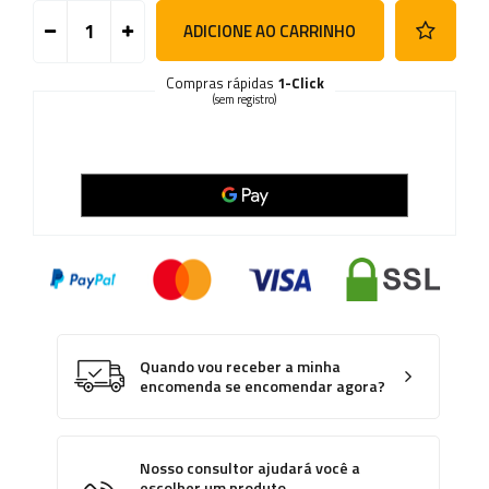
ADICIONE AO CARRINHO
Compras rápidas
1-Click
(sem registro)
Quando vou receber a minha
encomenda se encomendar agora?
Nosso consultor ajudará você a
escolher um produto