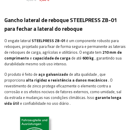
Gancho lateral de reboque STEELPRESS ZB-01
para fechar a lateral do reboque
O engate lateral
STEELPRESS
ZB-01
é um componente robusto para
reboques, projetado para fixar de forma segura e permanente as laterais
de reboques de carga, agrícolas e utilitários. O engate tem
210 mm de
comprimento
e
capacidade de carga
de até
600 kg
, garantindo sua
durabilidade mesmo sob uso intenso.
O produto é feito de
aço galvanizado
de alta qualidade
, que
proporciona
alta rigidez e resistência a danos mecânicos
. O
revestimento de zinco protege eficazmente o elemento contra a
corrosão e os efeitos nocivos de fatores externos, como umidade, sal
da estrada e mudanças nas condições climáticas. Isso
garante longa
vida útil
e confiabilidade no uso diário
.