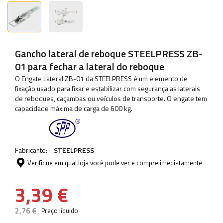
Gancho lateral de reboque STEELPRESS ZB-
01 para fechar a lateral do reboque
O Engate Lateral ZB-01 da STEELPRESS é um elemento de
fixação usado para fixar e estabilizar com segurança as laterais
de reboques, caçambas ou veículos de transporte. O engate tem
capacidade máxima de carga de 600 kg.
Fabricante:
STEELPRESS
Verifique em qual loja você pode ver e compre imediatamente
3,39 €
2,76 €
Preço líquido