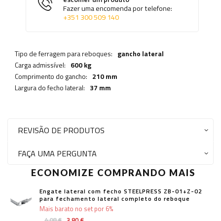
Fazer uma encomenda por telefone:
+351 300 509 140
Tipo de ferragem para reboques:
gancho lateral
Carga admissível:
600 kg
Comprimento do gancho:
210 mm
Largura do fecho lateral:
37 mm
REVISÃO DE PRODUTOS
FAÇA UMA PERGUNTA
ECONOMIZE COMPRANDO MAIS
Engate lateral com fecho STEELPRESS ZB-01+Z-02
para fechamento lateral completo do reboque
Mais barato no set por 6%
4,08 €
3,80 €