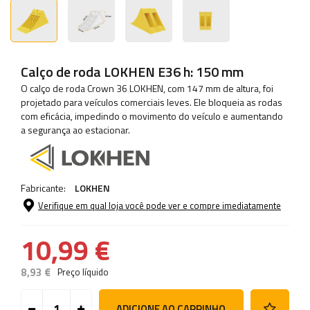
Calço de roda LOKHEN E36 h: 150 mm
O calço de roda Crown 36 LOKHEN, com 147 mm de altura, foi
projetado para veículos comerciais leves. Ele bloqueia as rodas
com eficácia, impedindo o movimento do veículo e aumentando
a segurança ao estacionar.
Fabricante:
LOKHEN
Verifique em qual loja você pode ver e compre imediatamente
10,99 €
8,93 €
Preço líquido
ADICIONE AO CARRINHO