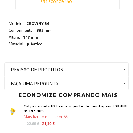
+351 300 509 140
Modelo:
CROWNY 36
Comprimento:
335 mm
Altura:
147 mm
Material:
plástico
REVISÃO DE PRODUTOS
FAÇA UMA PERGUNTA
ECONOMIZE COMPRANDO MAIS
Calço de roda E36 com suporte de montagem LOKHEN
h: 147 mm
Mais barato no set por 6%
22,68 €
21,30 €