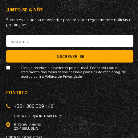
JUNTE-SE A NÓS
Subscreva a nossa newsletter para receber regularmente notícias e
promoções
INSCREVER-SE
Desejo receber o newsletter pelo e-mail. Concordo com o
tratamento dos meus dados pessoais para fins de marketing, de
acordo com a
Política de Privacidade
CONTATO
+351 300 509 140
UNITRAILER@UNITRAILER.PT
BUDOWLANA 30
20-469
LUBLIN
UNITRAILER SP. Z O.O.