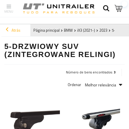
Atrás
Página principal
BMW
iX3 (2021-)
2023
5-drzwiow
5-DRZWIOWY SUV
(ZINTEGROWANE RELINGI)
Número de bens encontrados:
3
Melhor relevância
Ordenar