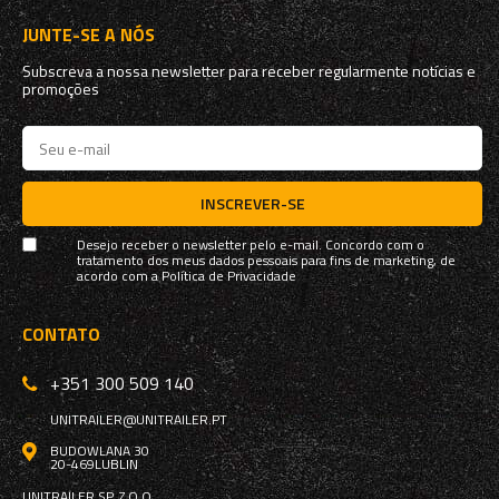
JUNTE-SE A NÓS
Subscreva a nossa newsletter para receber regularmente notícias e
promoções
INSCREVER-SE
Desejo receber o newsletter pelo e-mail. Concordo com o
tratamento dos meus dados pessoais para fins de marketing, de
acordo com a
Política de Privacidade
CONTATO
+351 300 509 140
UNITRAILER@UNITRAILER.PT
BUDOWLANA 30
20-469
LUBLIN
UNITRAILER SP. Z O.O.