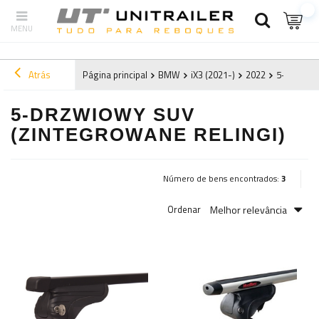
Atrás
Página principal
BMW
iX3 (2021-)
2022
5-drzwiow
5-DRZWIOWY SUV
(ZINTEGROWANE RELINGI)
Número de bens encontrados:
3
Melhor relevância
Ordenar