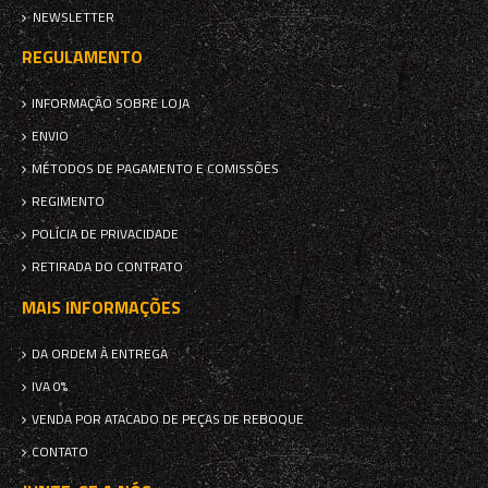
NEWSLETTER
REGULAMENTO
INFORMAÇÃO SOBRE LOJA
ENVIO
MÉTODOS DE PAGAMENTO E COMISSÕES
REGIMENTO
POLÍCIA DE PRIVACIDADE
RETIRADA DO CONTRATO
MAIS INFORMAÇÕES
DA ORDEM À ENTREGA
IVA 0%
VENDA POR ATACADO DE PEÇAS DE REBOQUE
CONTATO