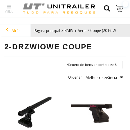
Atrás
Página principal
BMW
Serie 2 Coupe (2014-2019) F22
2-DRZWIOWE COUPE
Número de bens encontrados:
4
Melhor relevância
Ordenar