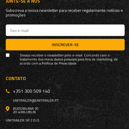
JUNTE-SE A NÓS
Subscreva a nossa newsletter para receber regularmente notícias e
promoções
INSCREVER-SE
Desejo receber o newsletter pelo e-mail. Concordo com o
tratamento dos meus dados pessoais para fins de marketing, de
acordo com a
Política de Privacidade
CONTATO
+351 300 509 140
UNITRAILER@UNITRAILER.PT
BUDOWLANA 30
20-469
LUBLIN
UNITRAILER SP. Z O.O.