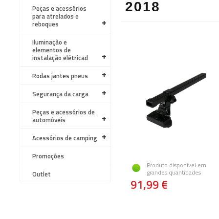
2018
Peças e acessórios
para atrelados e
reboques
Iluminação e
elementos de
instalação elétricad
Rodas jantes pneus
Segurança da carga
Peças e acessórios de
automóveis
Acessórios de camping
Promoções
Produto disponível em
grandes quantidades
Outlet
91,99 €