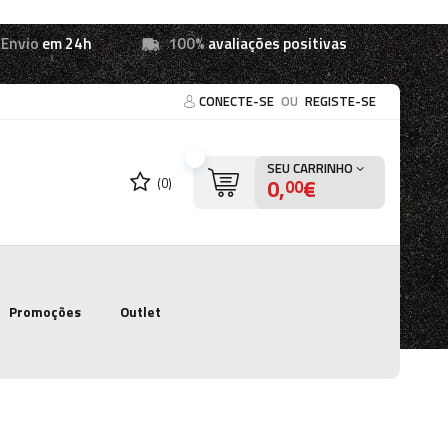
Envio
em 24h
100%
avaliações positivas
CONECTE-SE
OU
REGISTE-SE
SEU CARRINHO
0,
€
(0)
00
Promoções
Outlet