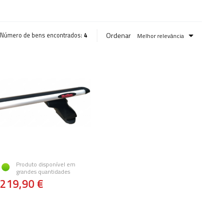
Ordenar
Número de bens encontrados:
4
Melhor relevância
Produto disponível em
grandes quantidades
219,90 €