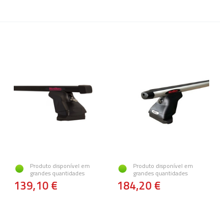
Produto disponível em
Produto disponível em
grandes quantidades
grandes quantidades
139,10 €
184,20 €