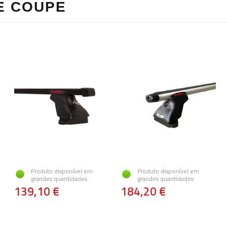
E COUPE
Produto disponível em
Produto disponível em
grandes quantidades
grandes quantidades
139,10 €
184,20 €