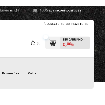
Envio
em 24h
100%
avaliações positivas
CONECTE-SE
OU
REGISTE-SE
SEU CARRINHO
0,
€
(0)
00
Promoções
Outlet