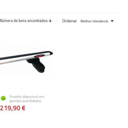
Ordenar
Número de bens encontrados:
4
Melhor relevância
Produto disponível em
grandes quantidades
219,90 €