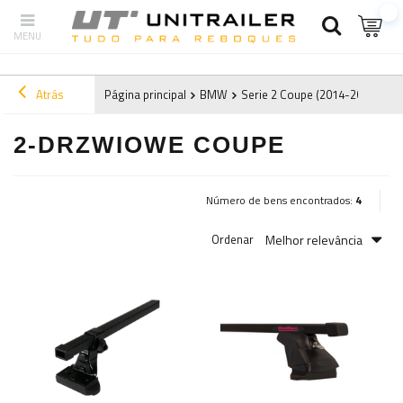
Atrás
Página principal
BMW
Serie 2 Coupe (2014-2019) F22
2-DRZWIOWE COUPE
Número de bens encontrados:
4
Melhor relevância
Ordenar