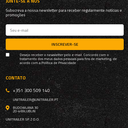
JUNTE-SE A NÓS
Subscreva a nossa newsletter para receber regularmente notícias e
promoções
INSCREVER-SE
Desejo receber o newsletter pelo e-mail. Concordo com o
tratamento dos meus dados pessoais para fins de marketing, de
acordo com a
Política de Privacidade
CONTATO
+351 300 509 140
UNITRAILER@UNITRAILER.PT
BUDOWLANA 30
20-469
LUBLIN
UNITRAILER SP. Z O.O.