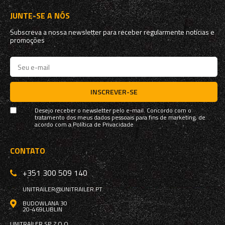
JUNTE-SE A NÓS
Subscreva a nossa newsletter para receber regularmente notícias e
promoções
INSCREVER-SE
Desejo receber o newsletter pelo e-mail. Concordo com o
tratamento dos meus dados pessoais para fins de marketing, de
acordo com a
Política de Privacidade
CONTATO
+351 300 509 140
UNITRAILER@UNITRAILER.PT
BUDOWLANA 30
20-469
LUBLIN
UNITRAILER SP. Z O.O.