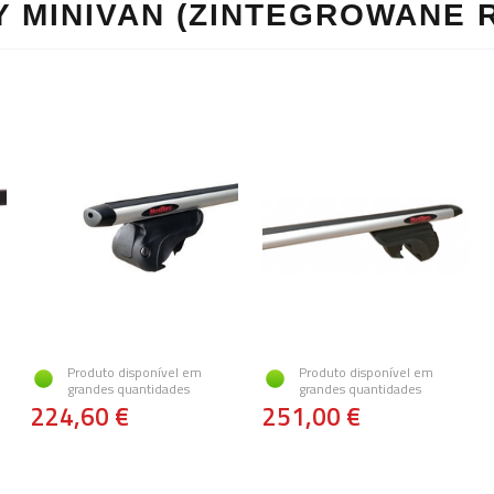
 MINIVAN (ZINTEGROWANE R
Produto disponível em
Produto disponível em
grandes quantidades
grandes quantidades
224,60 €
251,00 €