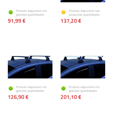
Produto disponível em
Produto disponível nas
grandes quantidades
pequenas quantidades
91,99 €
137,20 €
Produto disponível em
Produto disponível em
grandes quantidades
grandes quantidades
126,90 €
201,10 €