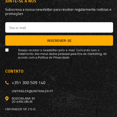
JUNTE-SE A NÓS
Subscreva a nossa newsletter para receber regularmente notícias e
promoções
INSCREVER-SE
Desejo receber o newsletter pelo e-mail. Concordo com o
tratamento dos meus dados pessoais para fins de marketing, de
acordo com a
Política de Privacidade
CONTATO
+351 300 509 140
UNITRAILER@UNITRAILER.PT
BUDOWLANA 30
20-469
LUBLIN
UNITRAILER SP. Z O.O.