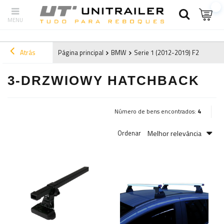
Atrás
Página principal
BMW
Serie 1 (2012-2019) F20
2019
3-DRZWIOWY HATCHBACK
Número de bens encontrados:
4
Melhor relevância
Ordenar