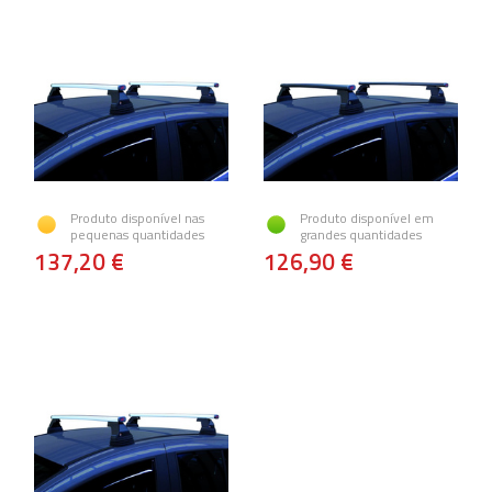
Produto disponível nas
Produto disponível em
pequenas quantidades
grandes quantidades
137,20 €
126,90 €