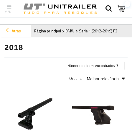
Atrás
Página principal
BMW
Serie 1 (2012-2019) F20
2018
2018
Número de bens encontrados:
7
Melhor relevância
Ordenar