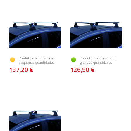
Produto disponível nas
Produto disponível em
pequenas quantidades
grandes quantidades
137,20 €
126,90 €