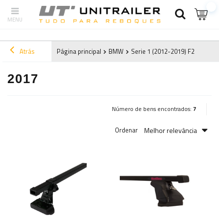
Atrás
Página principal
BMW
Serie 1 (2012-2019) F20
2017
2017
Número de bens encontrados:
7
Melhor relevância
Ordenar