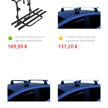
Produto disponível em
Produto disponível nas
grandes quantidades
pequenas quantidades
169,99 €
137,20 €