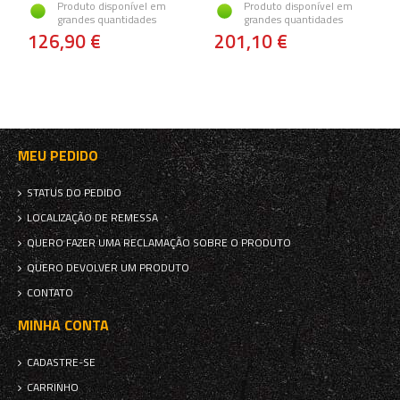
Produto disponível em
Produto disponível em
grandes quantidades
grandes quantidades
126,90 €
201,10 €
MEU PEDIDO
STATUS DO PEDIDO
LOCALIZAÇÃO DE REMESSA
QUERO FAZER UMA RECLAMAÇÃO SOBRE O PRODUTO
QUERO DEVOLVER UM PRODUTO
CONTATO
MINHA CONTA
CADASTRE-SE
CARRINHO