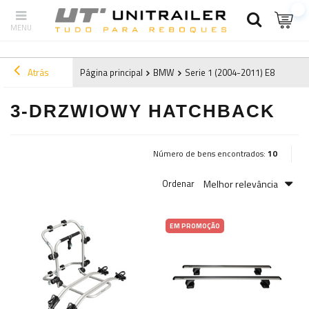
Atrás
Página principal
BMW
Serie 1 (2004-2011) E87
2011
3-DRZWIOWY HATCHBACK
Número de bens encontrados:
10
Melhor relevância
Ordenar
EM PROMOÇÃO