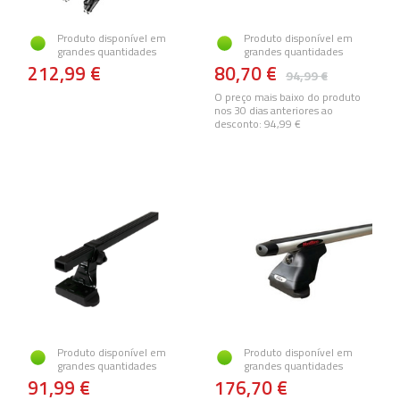
Produto disponível em
Produto disponível em
grandes quantidades
grandes quantidades
212,99 €
80,70 €
94,99 €
O preço mais baixo do produto
nos 30 dias anteriores ao
desconto:
94,99 €
Produto disponível em
Produto disponível em
grandes quantidades
grandes quantidades
91,99 €
176,70 €