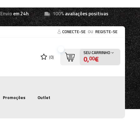
Envio
em 24h
100%
avaliações positivas
CONECTE-SE
OU
REGISTE-SE
SEU CARRINHO
0,
€
(0)
00
Promoções
Outlet