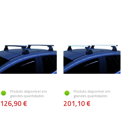
Produto disponível em
Produto disponível em
grandes quantidades
grandes quantidades
126,90 €
201,10 €