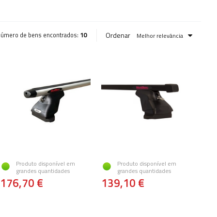
Ordenar
úmero de bens encontrados:
10
Melhor relevância
Produto disponível em
Produto disponível em
grandes quantidades
grandes quantidades
176,70 €
139,10 €