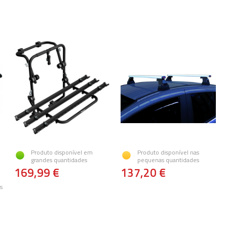
Produto disponível em
Produto disponível nas
grandes quantidades
pequenas quantidades
169,99 €
137,20 €
s