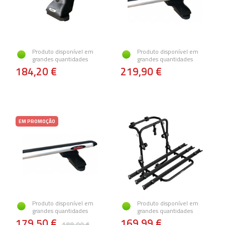
Produto disponível em
Produto disponível em
grandes quantidades
grandes quantidades
184,20 €
219,90 €
EM PROMOÇÃO
Produto disponível em
Produto disponível em
grandes quantidades
grandes quantidades
179,50 €
169,99 €
188,90 €