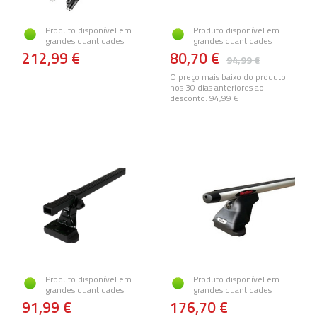
Produto disponível em
Produto disponível em
grandes quantidades
grandes quantidades
212,99 €
80,70 €
94,99 €
O preço mais baixo do produto
nos 30 dias anteriores ao
desconto:
94,99 €
Produto disponível em
Produto disponível em
grandes quantidades
grandes quantidades
91,99 €
176,70 €