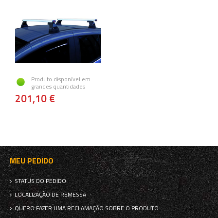
Produto disponível em
grandes quantidades
201,10 €
MEU PEDIDO
STATUS DO PEDIDO
LOCALIZAÇÃO DE REMESSA
QUERO FAZER UMA RECLAMAÇÃO SOBRE O PRODUTO