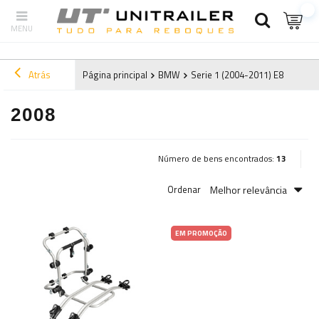
Atrás
Página principal
BMW
Serie 1 (2004-2011) E87
2008
2008
Número de bens encontrados:
13
Melhor relevância
Ordenar
EM PROMOÇÃO