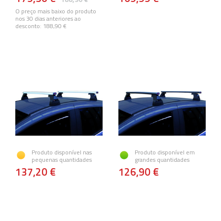
O preço mais baixo do produto
nos 30 dias anteriores ao
desconto:
188,90 €
Produto disponível nas
Produto disponível em
pequenas quantidades
grandes quantidades
137,20 €
126,90 €