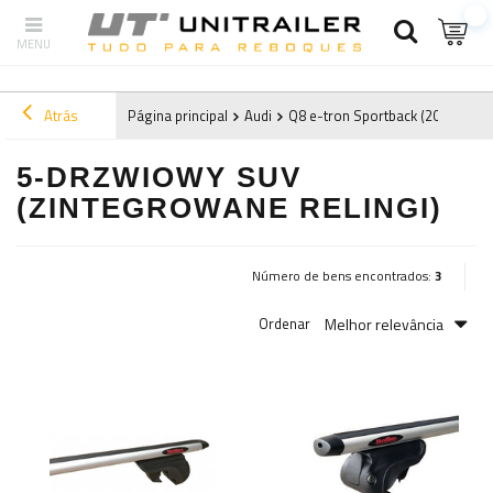
Atrás
Página principal
Audi
Q8 e-tron Sportback (2020-)
2
5-DRZWIOWY SUV
(ZINTEGROWANE RELINGI)
Número de bens encontrados:
3
Melhor relevância
Ordenar