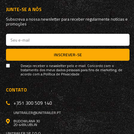
JUNTE-SE A NÓS
Subscreva a nossa newsletter para receber regularmente notícias e
promoções
INSCREVER-SE
Desejo receber o newsletter pelo e-mail. Concordo com o
tratamento dos meus dados pessoais para fins de marketing, de
acordo com a
Política de Privacidade
CONTATO
+351 300 509 140
UNITRAILER@UNITRAILER.PT
BUDOWLANA 30
20-469
LUBLIN
UNITRAILER SP. Z O.O.