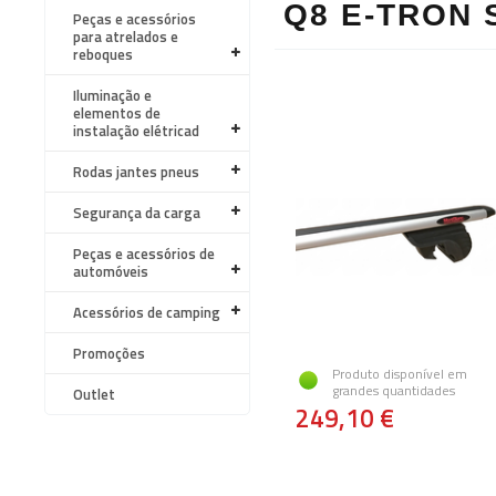
Q8 E-TRON 
Peças e acessórios
para atrelados e
reboques
Iluminação e
elementos de
instalação elétricad
Rodas jantes pneus
Segurança da carga
Peças e acessórios de
automóveis
Acessórios de camping
Promoções
Produto disponível em
grandes quantidades
Outlet
249,10 €