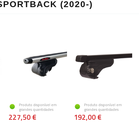
SPORTBACK (2020-)
Produto disponível em
Produto disponível em
grandes quantidades
grandes quantidades
227,50 €
192,00 €