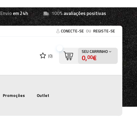
Envio
em 24h
100%
avaliações positivas
CONECTE-SE
OU
REGISTE-SE
SEU CARRINHO
0,
€
(0)
00
Promoções
Outlet